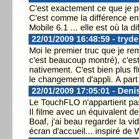
C'est exactement ce que je p
C'est comme la différence e
Mobile 6.1 ... elle est où la 
22/01/2009 16:48:59 - tryde
Moi le premier truc que je r
c'est beaucoup montré), c'est 
nativement. C'est bien plus f
le changement d'appli. A part
22/01/2009 17:05:01 - Deni
Le TouchFLO n'appartient p
Il filme avec un équivalent 
Boaf, j'ai beau regarder la vid
écran d'accueil... inspiré d