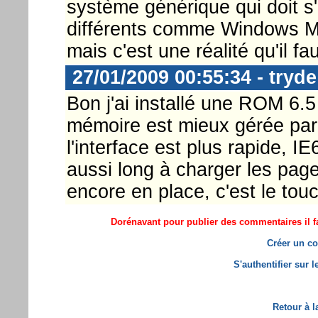
système générique qui doit s
différents comme Windows Mo
mais c'est une réalité qu'il f
27/01/2009 00:55:34 - tryde
Bon j'ai installé une ROM 6.5
mémoire est mieux gérée par
l'interface est plus rapide, I
aussi long à charger les pages
encore en place, c'est le touc
Dorénavant pour publier des commentaires il fa
Créer un co
S'authentifier sur 
Retour à l