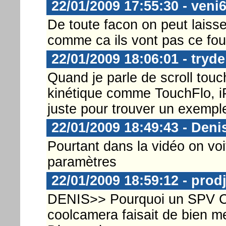
22/01/2009 17:55:30 - veni
De toute facon on peut lais
comme ca ils vont pas ce foul
22/01/2009 18:06:01 - tryde
Quand je parle de scroll touch
kinétique comme TouchFlo, iP
juste pour trouver un exempl
22/01/2009 18:49:43 - Deni
Pourtant dans la vidéo on vo
paramètres
22/01/2009 18:59:12 - prod
DENIS>> Pourquoi un SPV C
coolcamera faisait de bien 