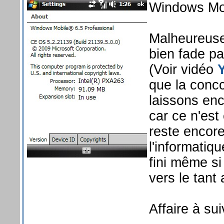
Windows Mob
Malheureusem
bien fade pa
(Voir vidéo
que la concc
laissons enc
car ce n'est
reste encore
l'informatiq
fini même si
vers le tant
Affaire à sui