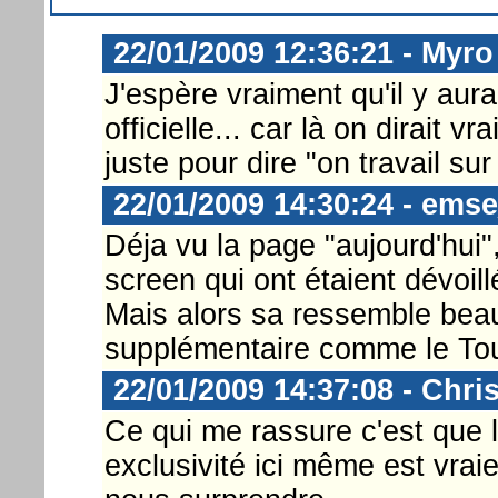
22/01/2009 12:36:21 - Myro
J'espère vraiment qu'il y aura
officielle... car là on dirait v
juste pour dire "on travail s
22/01/2009 14:30:24 - ems
Déja vu la page "aujourd'hui"
screen qui ont étaient dévoillé
Mais alors sa ressemble bea
supplémentaire comme le To
22/01/2009 14:37:08 - Chri
Ce qui me rassure c'est que 
exclusivité ici même est vraie