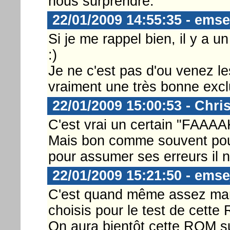
nous surprendre.
22/01/2009 14:55:35 - ems
Si je me rappel bien, il y a 
:)
Je ne c'est pas d'ou venez le
vraiment une très bonne exclu
22/01/2009 15:00:53 - Chri
C'est vrai un certain "FAAA
Mais bon comme souvent pour
pour assumer ses erreurs il n
22/01/2009 15:21:50 - ems
C'est quand même assez marra
choisis pour le test de cette
On aura bientôt cette ROM sur