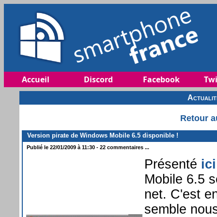
Accueil
Discord
Facebook
Twi
Actuali
Retour a
Version pirate de Windows Mobile 6.5 disponible !
Publié le 22/01/2009 à 11:30 - 22 commentaires ...
Présenté
ic
Mobile 6.5 s
net. C'est en
semble nous