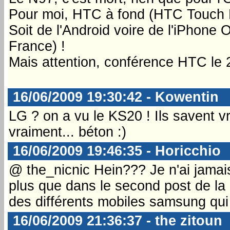
Pour moi, HTC à fond (HTC Touch H
Soit de l'Android voire de l'iPhon
France) !
Mais attention, conférence HTC le 
16/06/2009 19:30:42 - Kowentin
LG ? on a vu le KS20 ! Ils savent v
vraiment... béton :)
16/06/2009 19:46:35 - Horicchio
@ the_nicnic Hein??? Je n'ai jamais 
plus que dans le second post de la
des différents mobiles samsung qui
16/06/2009 21:36:37 - the zitoun