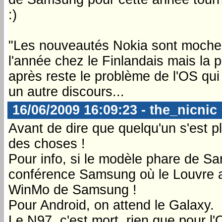
:)
"Les nouveautés Nokia sont moches et
l'année chez le Finlandais mais la p
après reste le problème de l'OS qui
un autre discours...
16/06/2009 16:09:23 - the_nicnic
Avant de dire que quelqu'un s'est pl
des choses !
Pour info, si le modèle phare de Sa
conférence Samsung où le Louvre a e
WinMo de Samsung !
Pour Android, on attend le Galaxy.
Le N97, c'est mort, rien que pour l'