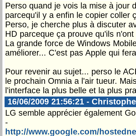
Perso quand je vois la mise à jour 
parcequ'il y a enfin le copier coller ç
Perso, je cherche plus à discuter a
HD parceque ça prouve qu'ils n'ont 
La grande force de Windows Mobile c
améliorer... C'est pas Apple qui fera
Pour revenir au sujet... perso le 
le prochain Omnia a l'air tueur. Mai
l'interface la plus belle et la plus
16/06/2009 21:56:21 - Christophe
LG semble apprécier également Goo
-
http://www.google.com/hostedn