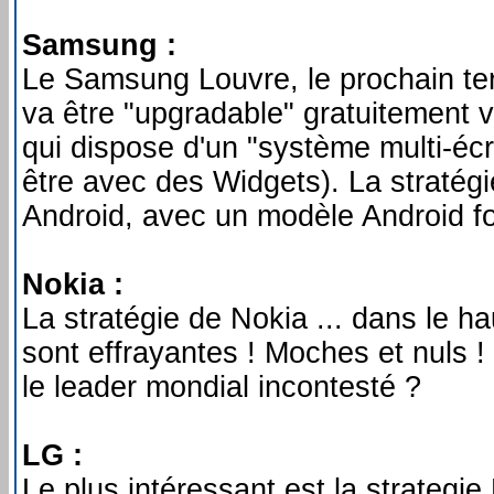
Samsung :
Le Samsung Louvre, le prochain te
va être "upgradable" gratuitement ve
qui dispose d'un "système multi-éc
être avec des Widgets). La straté
Android, avec un modèle Android fo
Nokia :
La stratégie de Nokia ... dans le 
sont effrayantes ! Moches et nuls 
le leader mondial incontesté ?
LG :
Le plus intéressant est la strategie