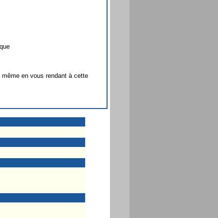
ique
s même en vous rendant à cette