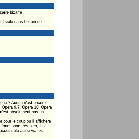
arre bizarre .
r lisible sans besoin de
phone ? Aucun n'est encore
5, Opera 9.7, Opera 10, Opera
s n'est absolument pas un
 pour le coup ou il affichera
fonctionne très bien, il a
accessible aussi via les