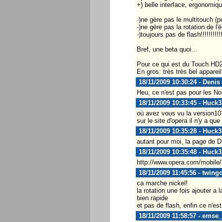
+) belle interface, ergonomiq
-)ne gère pas le multitouch (po
-)ne gère pas la rotation de l'
-)toujours pas de flash!!!!!!!!!!!!!
Bref, une beta quoi...
Pour ce qui est du Touch HD2
En gros: très très bel apparei
18/11/2009 10:30:24 - Denis
Heu, ce n'est pas pour les No
18/11/2009 10:33:45 - Huck3
où avez vous vu la version10
sur le site d'opera il n'y a qu
18/11/2009 10:35:28 - Huck3
autant pour moi, la page de D
18/11/2009 10:35:48 - Huck3
http://www.opera.com/mobile
18/11/2009 11:45:56 - twin
ca marche nickel!
la rotation une fois ajouter a 
bien rapide
et pas de flash, enfin ce n'est
18/11/2009 11:58:57 - emse