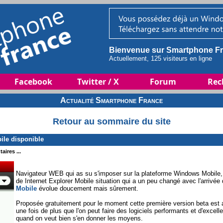
Bienvenue sur Smartphone Fr
Actuellement, 125 visiteurs en ligne
Facebook
Twitter / X
Forum
Rec
Actualité Smartphone France
Retour au sommaire du site
ile disponible
aires ...
Navigateur WEB qui as su s'imposer sur la plateforme Windows Mobile,
de Internet Explorer Mobile situation qui a un peu changé avec l'arrivé
Mobile
évolue doucement mais sûrement.
Proposée gratuitement pour le moment cette première version beta est
une fois de plus que l'on peut faire des logiciels performants et d'excel
quand on veut bien s'en donner les moyens.