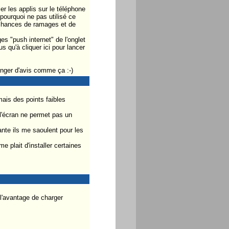
er les applis sur le téléphone
pourquoi ne pas utilisé ce
 chances de ramages et de
es "push internet" de l'onglet
s qu'à cliquer ici pour lancer
nger d'avis comme ça :-)
mais des points faibles
 l'écran ne permet pas un
ante ils me saoulent pour les
e plait d'installer certaines
 l'avantage de charger