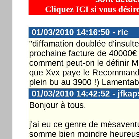
Cliquez ICI si vous désir
01/03/2010 14:16:50 - ric
"diffamation doublée d'insulte
prochaine facture de 40000€ 
comment peut-on le définir Mr R
que Xvx paye le Recommandé 
plein bu au 3900 !) Lamentabl
01/03/2010 14:42:52 - jfkap
Bonjour à tous,
j'ai eu ce genre de mésaventu
somme bien moindre heureus