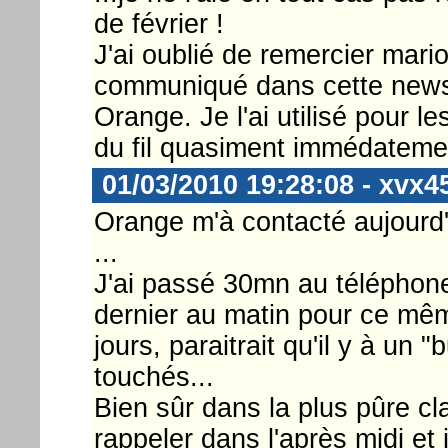
de février !
J'ai oublié de remercier mari
communiqué dans cette news 
Orange. Je l'ai utilisé pour le
du fil quasiment immédateme
01/03/2010 19:28:08 - xvx4
Orange m'à contacté aujourd
...
J'ai passé 30mn au téléphone
dernier au matin pour ce mêm
jours, paraitrait qu'il y à un
touchés...
Bien sûr dans la plus pûre cl
rappeler dans l'après midi et j