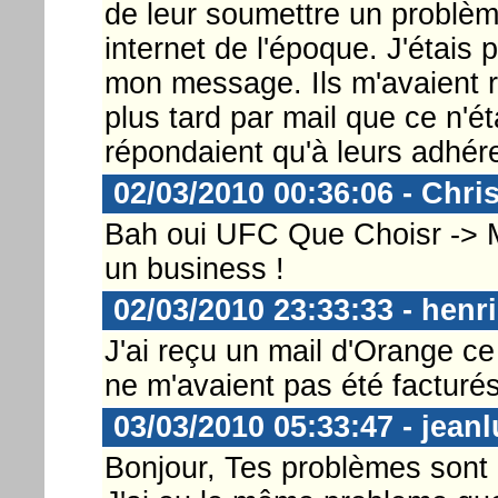
de leur soumettre un problè
internet de l'époque. J'étais 
mon message. Ils m'avaient 
plus tard par mail que ce n'ét
répondaient qu'à leurs adhér
02/03/2010 00:36:06 - Chri
Bah oui UFC Que Choisr -> M
un business !
02/03/2010 23:33:33 - henri
J'ai reçu un mail d'Orange ce
ne m'avaient pas été facturés
03/03/2010 05:33:47 - jean
Bonjour, Tes problèmes sont 