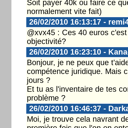
Soit payer 40k ou faire ce que 
normalement vite fait)
26/02/2010 16:13:17 - remi
@xvx45 : Ces 40 euros c'est 
objectivité?
26/02/2010 16:23:10 - Kan
Bonjour, je ne peux que t'aid
compétence juridique. Mais c
jours ?
Et tu as l'inventaire de tes c
problème ?
26/02/2010 16:46:37 - Dark
Moi, je trouve cela navrant de
première fois que l'on en en