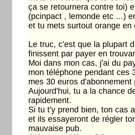
ça se retournera contre toi) 
(pcinpact , lemonde etc ...) 
et tu mets surtout orange en 
Le truc, c'est que la plupart
finissent par payer en trouv
Moi dans mon cas, j'ai du paye
mon téléphone pendant ces 3 
mes 30 euros d'abonnement p
Aujourd'hui, tu a la chance d
rapidement.
Si tu t'y prend bien, ton cas
et ils essayeront de régler t
mauvaise pub.