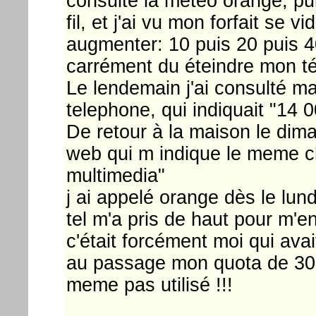
consulte la météo orange, pu
fil, et j'ai vu mon forfait se 
augmenter: 10 puis 20 puis 40
carrément du éteindre mon t
Le lendemain j'ai consulté m
telephone, qui indiquait "14 
De retour à la maison le dim
web qui m indique le meme ch
multimedia"
j ai appelé orange dès le lundi
tel m'a pris de haut pour m'
c'était forcément moi qui ava
au passage mon quota de 30 
meme pas utilisé !!!