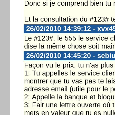
Donc si je comprend bien tu 
Et la consultation du #123# 
26/02/2010 14:39:12 - xvx4
Le #123#, le 555 le service cl
dise la même chose soit mai
26/02/2010 14:45:20 - sebi
Façon vu le prix, tu n'as plus
1: Tu appelles le service clie
montrer que tu vas pas te lai
adresse email (utile pour le 
2: Appelle la banque et bloqu
3: Fait une lettre ouverte où 
mets en valeur que tu es nu