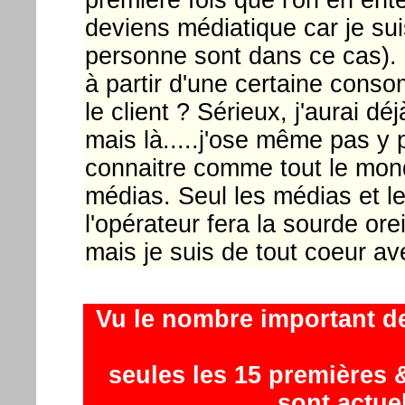
deviens médiatique car je su
personne sont dans ce cas). E
à partir d'une certaine conso
le client ? Sérieux, j'aurai dé
mais là.....j'ose même pas y 
connaitre comme tout le monde
médias. Seul les médias et le
l'opérateur fera la sourde ore
mais je suis de tout coeur av
Vu le nombre important d
seules les 15 premières &
sont actue