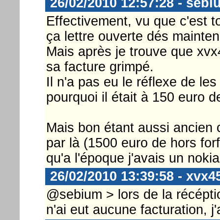
26/02/2010 12:57:28 - sebi
Effectivement, vu que c'est to
ça lettre ouverte dés mainten
Mais après je trouve que xvx4
sa facture grimpé.
Il n'a pas eu le réflexe de l
pourquoi il était à 150 euro de
Mais bon étant aussi ancien c
par là (1500 euro de hors forf
qu'a l'époque j'avais un nokia
26/02/2010 13:39:58 - xvx4
@sebium > lors de la récéptio
n'ai eut aucune facturation, j