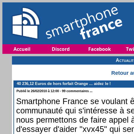
Accueil
Discord
Facebook
Twi
Actuali
Retour a
40 236,12 Euros de hors forfait Orange ... aidez le !
Publié le 26/02/2010 à 12:00 - 99 commentaires ...
Smartphone France se voulant ê
communauté qui s'intéresse à 
nous permettons de faire appel à
d'essayer d'aider "xvx45" qui se