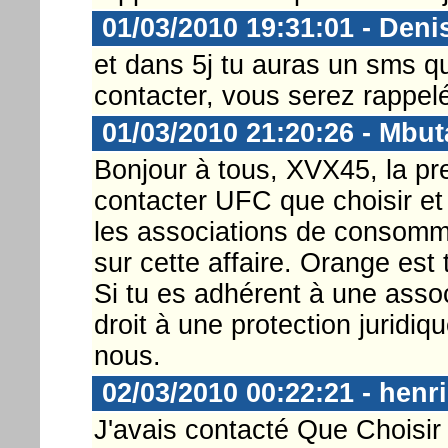
01/03/2010 19:31:01 - Deni
et dans 5j tu auras un sms q
contacter, vous serez rappelé
01/03/2010 21:20:26 - Mbut
Bonjour à tous, XVX45, la pr
contacter UFC que choisir et 
les associations de consommat
sur cette affaire. Orange est 
Si tu es adhérent à une asso
droit à une protection juridiq
nous.
02/03/2010 00:22:21 - henri
J'avais contacté Que Choisir 