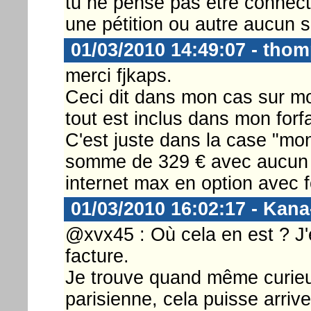
tu ne pense pas etre connecté
une pétition ou autre aucun s
01/03/2010 14:49:07 - thom
merci fjkaps.
Ceci dit dans mon cas sur mo
tout est inclus dans mon forfa
C'est juste dans la case "mont
somme de 329 € avec aucun dé
internet max en option avec f
01/03/2010 16:02:17 - Kan
@xvx45 : Où cela en est ? J'e
facture.
Je trouve quand même curieux
parisienne, cela puisse arriv