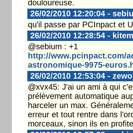
douloureuse.
26/02/2010 12:20:04 - sebi
qu'il passe par PCInpact et 
26/02/2010 12:28:54 - kite
@sebium : +1
http://www.pcinpact.com/a
astronomique-9975-euros.
26/02/2010 12:53:04 - zewo
@xvx45: J'ai un ami à qui c'est
prélèvement automatique aup
harceler un max. Généralemen
erreur et tout rentre dans l'or
morceaux, sinon ils en profite