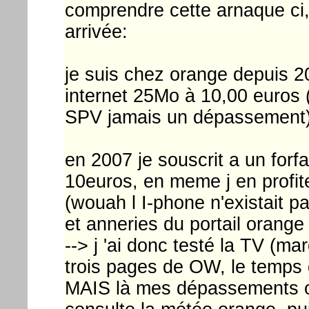
comprendre cette arnaque ci,
arrivée:
je suis chez orange depuis 20
internet 25Mo à 10,00 euros 
SPV jamais un dépassement
en 2007 je souscrit a un forf
10euros, en meme j en profi
(wouah l I-phone n'existait pas 
et anneries du portail orange
--> j 'ai donc testé la TV (m
trois pages de OW, le temps d
MAIS là mes dépassements 