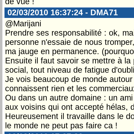
de vue !
02/03/2010 16:37:24 - DMA71
@Marijani
Prendre ses responsabilité : ok, ma
personne n'essaie de nous tromper,
ma jauge en permanence. (pourquoi 
Ensuite il faut savoir se mettre à l
social, tout niveau de fatigue d'oubli
Je vois beaucoup de monde autour d
connaissent rien et les commerciau
Ou dans un autre domaine : un ami 
aux voisins qui ont accepté hélas,
Heureusement il travaille dans le do
le monde ne peut pas faire ca !