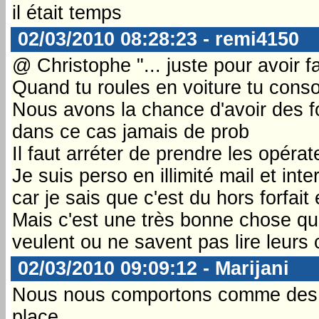
il était temps
02/03/2010 08:28:23 - remi4150
@ Christophe "... juste pour avoir fai
Quand tu roules en voiture tu conso
Nous avons la chance d'avoir des forf
dans ce cas jamais de prob
Il faut arréter de prendre les opéra
Je suis perso en illimité mail et i
car je sais que c'est du hors forfait 
Mais c'est une très bonne chose que
veulent ou ne savent pas lire leurs
02/03/2010 09:09:12 - Marijani
Nous nous comportons comme des éte
place...