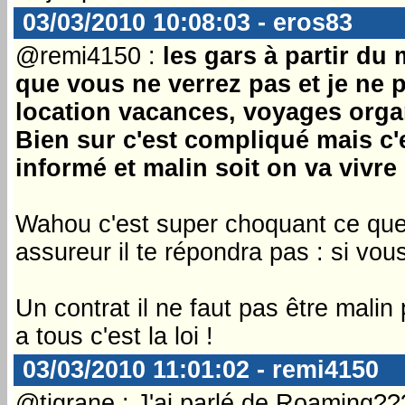
03/03/2010 10:08:03 - eros83
@remi4150 :
les gars à partir du
que vous ne verrez pas et je ne pa
location vacances, voyages organ
Bien sur c'est compliqué mais c'
informé et malin soit on va vivre 
Wahou c'est super choquant ce que t
assureur il te répondra pas : si vous
Un contrat il ne faut pas être malin
a tous c'est la loi !
03/03/2010 11:01:02 - remi4150
@tigrane : J'ai parlé de Roaming???