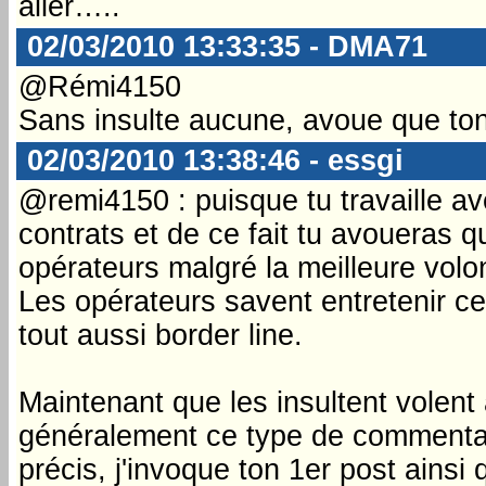
aller…..
02/03/2010 13:33:35 - DMA71
@Rémi4150
Sans insulte aucune, avoue que ton
02/03/2010 13:38:46 - essgi
@remi4150 : puisque tu travaille av
contrats et de ce fait tu avoueras qu
opérateurs malgré la meilleure vol
Les opérateurs savent entretenir ce 
tout aussi border line.
Maintenant que les insultent volent 
généralement ce type de commentai
précis, j'invoque ton 1er post ainsi 