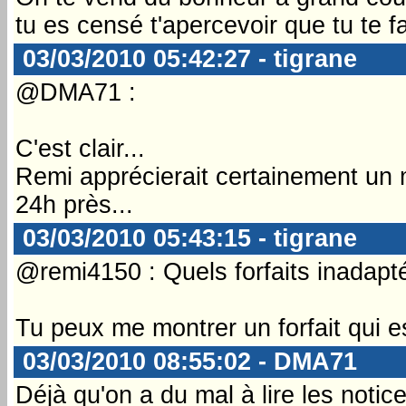
tu es censé t'apercevoir que tu te f
03/03/2010 05:42:27 - tigrane
@DMA71 :
C'est clair...
Remi apprécierait certainement un 
24h près...
03/03/2010 05:43:15 - tigrane
@remi4150 : Quels forfaits inadap
Tu peux me montrer un forfait qui es
03/03/2010 08:55:02 - DMA71
Déjà qu'on a du mal à lire les notic