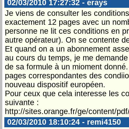
02/03/2010 17:27:32 - erays
Je viens de consulter les condition
exactement 12 pages avec un nombre
personne ne lit ces conditions en
autre opérateur). On se contente de
Et quand on a un abonnement assez
au cours du temps, je me demande 
de sa formule à un mioment donné. 
pages correspondantes des condiions
nouveau dispositif européen.
Pour ceux que cela interesse les c
suivante :
http://sites.orange.fr/ge/content/
02/03/2010 18:10:24 - remi4150