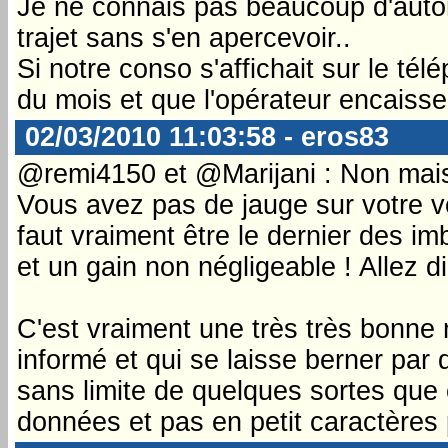
Je ne connais pas beaucoup d'autom
trajet sans s'en apercevoir..
Si notre conso s'affichait sur le té
du mois et que l'opérateur encaisse 
02/03/2010 11:03:58 - eros83
@remi4150 et @Marijani : Non mais 
Vous avez pas de jauge sur votre vo
faut vraiment être le dernier des i
et un gain non négligeable ! Allez d
C'est vraiment une très très bonne 
informé et qui se laisse berner par 
sans limite de quelques sortes que 
données et pas en petit caractères 