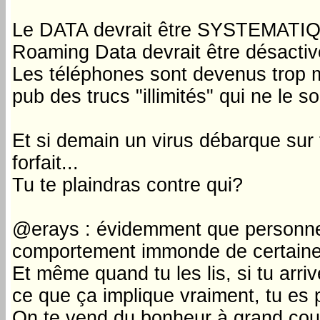
Le DATA devrait être SYSTEMATIQ
Roaming Data devrait être désactiv
Les téléphones sont devenus trop 
pub des trucs "illimités" qui ne le
Et si demain un virus débarque sur 
forfait...
Tu te plaindras contre qui?
@erays : évidemment que personne ne
comportement immonde de certaines
Et même quand tu les lis, si tu a
ce que ça implique vraiment, tu es p
On te vend du bonheur à grand cou