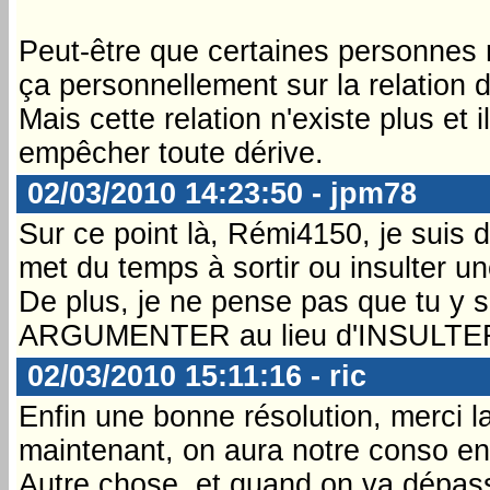
Peut-être que certaines personnes n
ça personnellement sur la relation d
Mais cette relation n'existe plus et
empêcher toute dérive.
02/03/2010 14:23:50 - jpm78
Sur ce point là, Rémi4150, je suis 
met du temps à sortir ou insulter u
De plus, je ne pense pas que tu y s
ARGUMENTER au lieu d'INSULTER
02/03/2010 15:11:16 - ric
Enfin une bonne résolution, merci 
maintenant, on aura notre conso en
Autre chose, et quand on va dépas