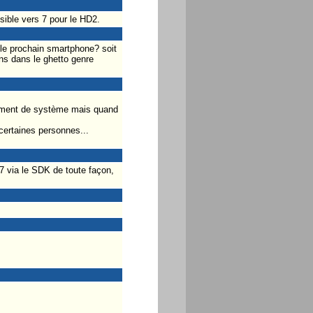
ssible vers 7 pour le HD2.
 le prochain smartphone? soit
ens dans le ghetto genre
alement de système mais quand
certaines personnes...
7 via le SDK de toute façon,