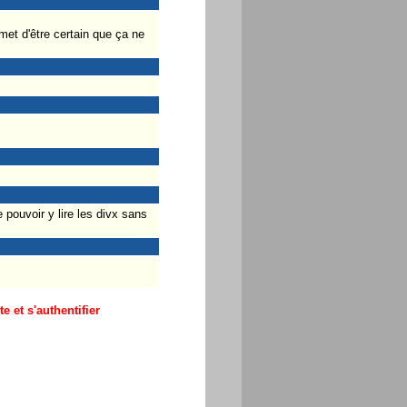
met d'être certain que ça ne
 pouvoir y lire les divx sans
 et s'authentifier