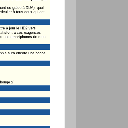
ement ou grâce à XDA), quel
ticulier à tous ceux qui ont
tre à jour le HD2 vers
atisfont à ces exigences
 pas nos smartphones de mon
Apple aura encore une bonne
bouge :(