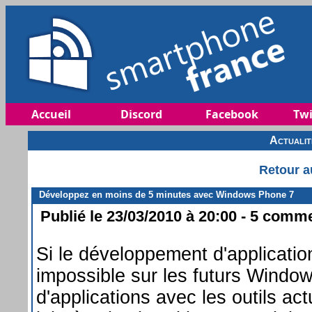
Accueil
Discord
Facebook
Twi
Actuali
Retour a
Développez en moins de 5 minutes avec Windows Phone 7
Publié le 23/03/2010 à 20:00 - 5 commen
Si le développement d'applicati
impossible sur les futurs Windo
d'applications avec les outils a