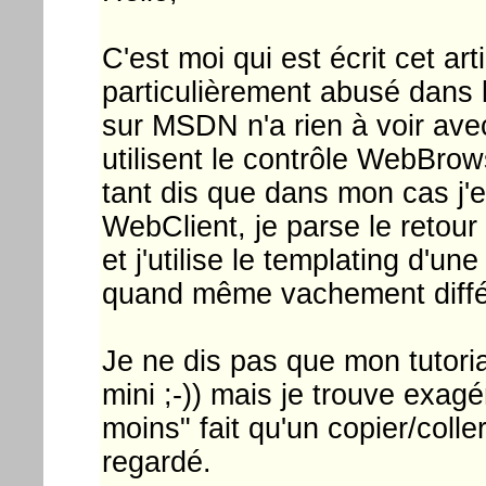
C'est moi qui est écrit cet art
particulièrement abusé dans 
sur MSDN n'a rien à voir avec
utilisent le contrôle WebBrow
tant dis que dans mon cas j'
WebClient, je parse le retou
et j'utilise le templating d'une
quand même vachement diffé
Je ne dis pas que mon tutoria
mini ;-)) mais je trouve exagér
moins" fait qu'un copier/coll
regardé.