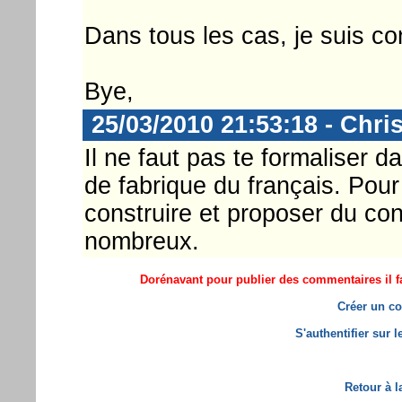
Dans tous les cas, je suis con
Bye,
25/03/2010 21:53:18 - Chri
Il ne faut pas te formaliser d
de fabrique du français. Pour
construire et proposer du con
nombreux.
Dorénavant pour publier des commentaires il fa
Créer un co
S'authentifier sur 
Retour à l