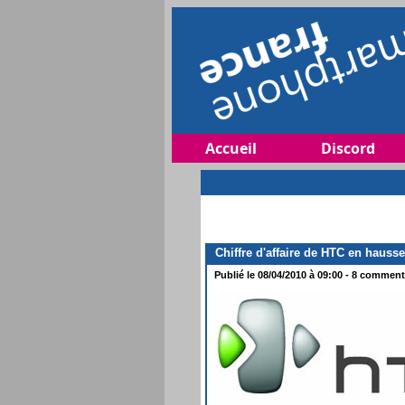
Accueil
Discord
Chiffre d'affaire de HTC en hausse
Publié le 08/04/2010 à 09:00 - 8 commenta