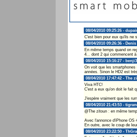
08/04/2010 09:25:26 - dupai
C'est bien pour eux qu'ils ne 
08/04/2010 09:26:36 - Denis
En même temps quand on reg
4... dont 2 qui commencent à 
08/04/2010 15:16:27 - benji3
On voit que les smartphones 
années. Sinon le HD2 est tr
08/04/2010 17:47:42 - The z
Viva HTC!
C'est a eux qu'on doit le fait 
J'espère vraiment que les rum
08/04/2010 21:43:53 - tigran
@The zitoun : en même temps
Avec l'annonce d'iPhone OS 4 m
En outre, avec le coup de leur
08/04/2010 23:22:50 - ThGra