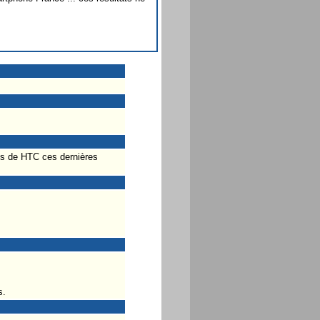
ès de HTC ces dernières
s.