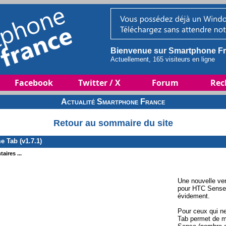
Bienvenue sur Smartphone Fr
Actuellement, 165 visiteurs en ligne
Facebook
Twitter / X
Forum
Rec
Actualité Smartphone France
Retour au sommaire du site
 Tab (v1.7.1)
aires ...
Une nouvelle ve
pour HTC Sense 2
évidement.
Pour ceux qui n
Tab permet de mo