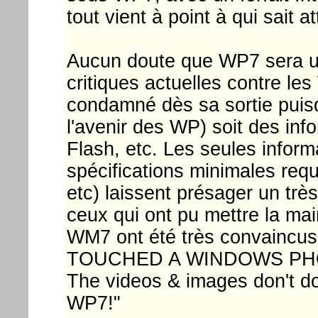
tout vient à point à qui sait a
Aucun doute que WP7 sera un 
critiques actuelles contre l
condamné dès sa sortie pui
l'avenir des WP) soit des inf
Flash, etc. Les seules inform
spécifications minimales requ
etc) laissent présager un trè
ceux qui ont pu mettre la ma
WM7 ont été très convaincus. 
TOUCHED A WINDOWS PHONE
The videos & images don't do
WP7!"