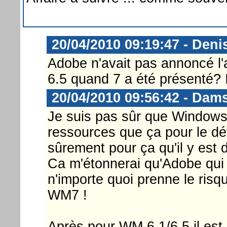
20/04/2010 09:19:47 - Deni
Adobe n'avait pas annoncé 
6.5 quand 7 a été présenté? 
20/04/2010 09:56:42 - Dam
Je suis pas sûr que Window
ressources que ça pour le dé
sûrement pour ça qu'il y est 
Ca m'étonnerai qu'Adobe qui s
n'importe quoi prenne le risq
WM7 !
Après pour WM 6.1/6.5 il est