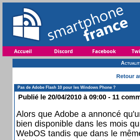
Accueil
Discord
Facebook
Twi
Actuali
Retour a
Pas de Adobe Flash 10 pour les Windows Phone ?
Publié le 20/04/2010 à 09:00 - 11 comm
Alors que Adobe a annoncé qu'un
bien disponible dans les mois qu
WebOS tandis que dans le même