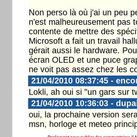
Non perso là où j'ai un peu p
n'est malheureusement pas to
contente de mettre des spéci
Microsoft a fait un travail ha
gérait aussi le hardware. Pou
écran OLED et une puce grap
ne voit pas assez chez les c
21/04/2010 08:37:45 - enco
Lokli, ah oui si "un gars sur t
21/04/2010 10:36:03 - dupa
oui, la prochaine version ser
msn, horloge et meteo princi