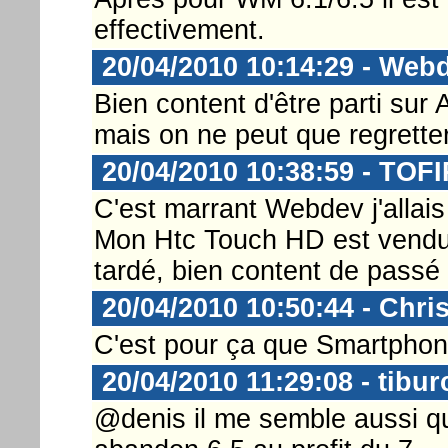
effectivement.
20/04/2010 10:14:29 - Web
Bien content d'être parti sur A
mais on ne peut que regretter
20/04/2010 10:38:59 - TOF
C'est marrant Webdev j'allais
Mon Htc Touch HD est vend
tardé, bien content de passé 
20/04/2010 10:50:44 - Chri
C'est pour ça que Smartphone
20/04/2010 11:29:08 - tibur
@denis il me semble aussi qu