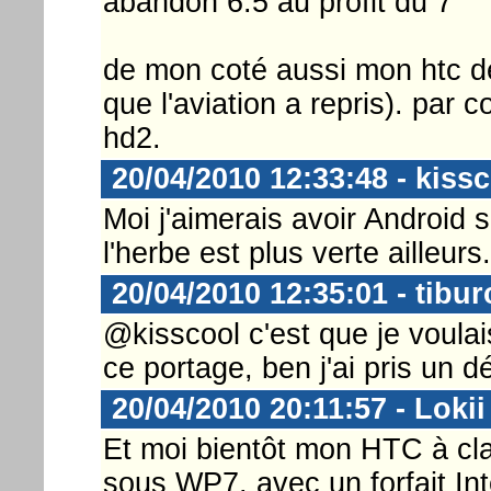
abandon 6.5 au profit du 7
de mon coté aussi mon htc de
que l'aviation a repris). pa
hd2.
20/04/2010 12:33:48 - kiss
Moi j'aimerais avoir Android s
l'herbe est plus verte ailleurs.
20/04/2010 12:35:01 - tibur
@kisscool c'est que je voulai
ce portage, ben j'ai pris un d
20/04/2010 20:11:57 - Lokii
Et moi bientôt mon HTC à cla
sous WP7, avec un forfait Inte