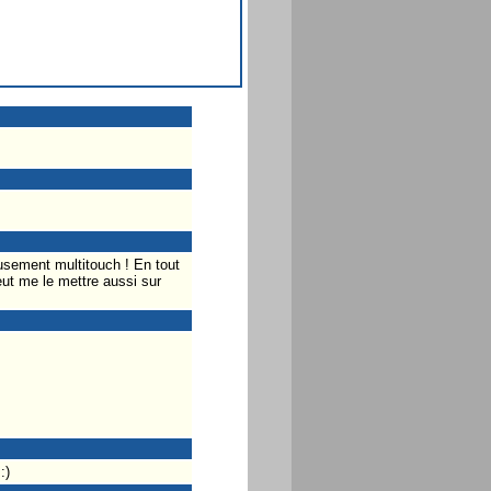
usement multitouch ! En tout
eut me le mettre aussi sur
:)