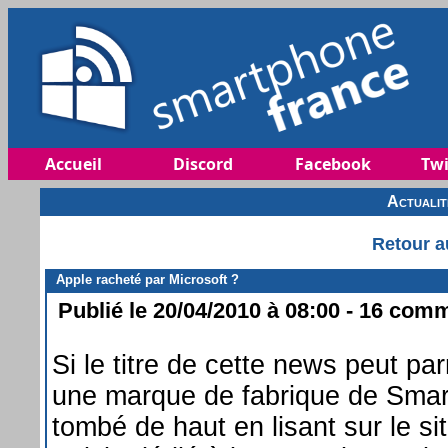
Accueil
Discord
Facebook
Twi
Actuali
Retour a
Apple racheté par Microsoft ?
Publié le 20/04/2010 à 08:00 - 16 comm
Si le titre de cette news peut pa
une marque de fabrique de Sma
tombé de haut en lisant sur le si