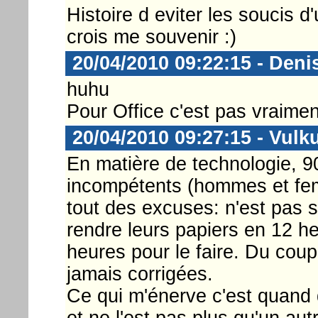
Histoire d eviter les soucis 
crois me souvenir :)
20/04/2010 09:22:15 - Deni
huhu
Pour Office c'est pas vraimen
20/04/2010 09:27:15 - Vulk
En matière de technologie, 9
incompétents (hommes et fem
tout des excuses: n'est pas sp
rendre leurs papiers en 12 heu
heures pour le faire. Du coup,
jamais corrigées.
Ce qui m'énerve c'est quand q
et ne l'est pas plus qu'un au