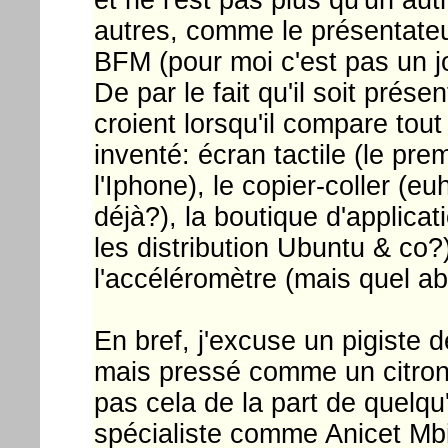
autres, comme le présentate
BFM (pour moi c'est pas un jo
De par le fait qu'il soit prés
croient lorsqu'il compare tout 
inventé: écran tactile (le pre
l'Iphone), le copier-coller (
déjà?), la boutique d'applica
les distribution Ubuntu & co?
l'accéléromètre (mais quel abru
En bref, j'excuse un pigiste 
mais pressé comme un citron 
pas cela de la part de quelq
spécialiste comme Anicet Mb