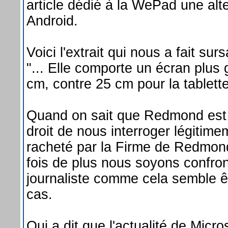
article dédié à la WePad une alte
Android.
Voici l'extrait qui nous a fait sur
"... Elle comporte un écran plus 
cm, contre 25 cm pour la tablette
Quand on sait que Redmond est 
droit de nous interroger légitimem
racheté par la Firme de Redmond 
fois de plus nous soyons confron
journaliste comme cela semble ê
cas.
Qui a dit que l'actualité de Micr