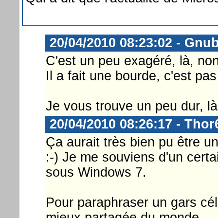
20/04/2010 08:23:02 - Gnu
C'est un peu exagéré, là, no
Il a fait une bourde, c'est p
Je vous trouve un peu dur, 
20/04/2010 08:26:17 - Thor
Ça aurait très bien pu être u
:-) Je me souviens d'un cert
sous Windows 7.
Pour paraphraser un gars cél
mieux partagée du monde....