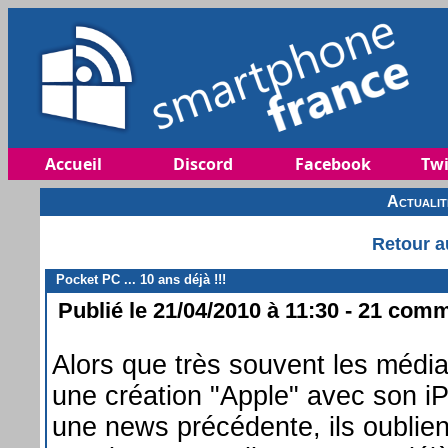
Accueil
Discord
Facebook
Twi
Actuali
Retour a
Pocket PC ... 10 ans déjà !!!
Publié le 21/04/2010 à 11:30 - 21 comm
Alors que très souvent les médi
une création "Apple" avec son iP
une news précédente, ils oublie