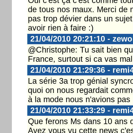
Oui c'est ça c'est comme tou
de tous nos maux. Merci de n
pas trop dévier dans un sujet 
avoir rien à faire :)
21/04/2010 20:21:10 - zewo
@Christophe: Tu sait bien que
France, surtout si ca vas mal 
21/04/2010 21:29:36 - remi
La série 3a trop génial syncro
quoi on nous regardait comm
à la mode nous n'avions pas n
21/04/2010 21:33:29 - remi
Que ferons Ms dans 10 ans 
Avez vous vu cette news c'es