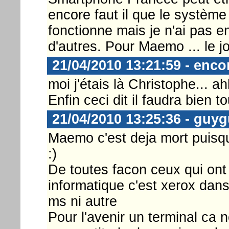
encore faut il que le système
fonctionne mais je n'ai pas en
d'autres. Pour Maemo ... le j
21/04/2010 13:21:59 - enco
moi j'étais là Christophe... a
Enfin ceci dit il faudra bien 
21/04/2010 13:25:36 - guy
Maemo c'est deja mort puisq
:)
De toutes facon ceux qui ont
informatique c'est xerox dans
ms ni autre
Pour l'avenir un terminal ca 