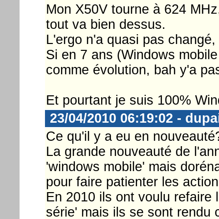
Mon X50V tourne à 624 MHz, t
tout va bien dessus.
L'ergo n'a quasi pas changé, 
Si en 7 ans (Windows mobile
comme évolution, bah y'a pas
Et pourtant je suis 100% Win
23/04/2010 06:19:02 - dupa
Ce qu'il y a eu en nouveauté?
La grande nouveauté de l'ann
'windows mobile' mais doréna
pour faire patienter les actio
En 2010 ils ont voulu refai
série' mais ils se sont rend