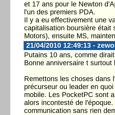
et 17 ans pour le Newton d'A
l'un des premiers PDA.
Il y a eu effectivement une 
capitalisation boursière était
Motors), ensuite MS, maintena
21/04/2010 12:49:13 - zewo
Putains 10 ans, comme dirait l
Bonne anniversaire t surtout
Remettons les choses dans l
précurseur ou leader en quoi
mobile. Les PocketPC sont a
alors incontesté de l'époque.
communication sans rien dem