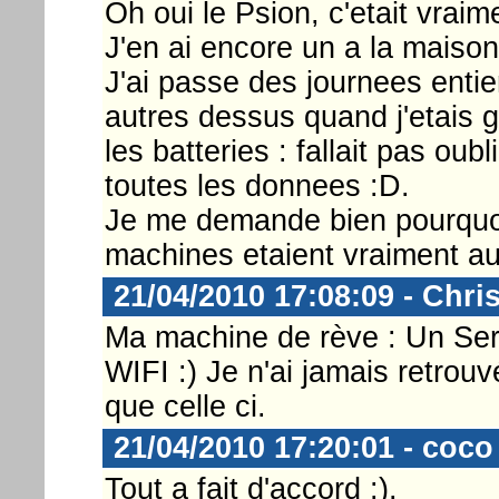
Oh oui le Psion, c'etait vrai
J'en ai encore un a la maison q
J'ai passe des journees entie
autres dessus quand j'etais g
les batteries : fallait pas oub
toutes les donnees :D.
Je me demande bien pourquoi 
machines etaient vraiment au
21/04/2010 17:08:09 - Chri
Ma machine de rève : Un Ser
WIFI :) Je n'ai jamais retro
que celle ci.
21/04/2010 17:20:01 - coco 
Tout a fait d'accord :).