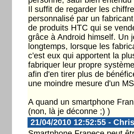
Il suffit de regarder les chiff
personnalisé par un fabricant
de produits HTC qui se vende
grâce à Android himself. Un jo
longtemps, lorsque les fabri
c'est eux qui apportent la plu
fabriquer leur propre système
afin d'en tirer plus de bénéf
une moindre mesure d'un M
A quand un smartphone Franc
(non, là je déconne ;) )
21/04/2010 12:52:55 - Chri
Smartphone Franece peut être