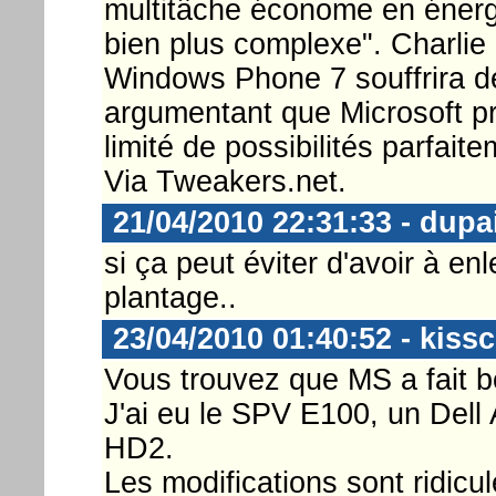
multitâche économe en énerg
bien plus complexe". Charlie
Windows Phone 7 souffrira de
argumentant que Microsoft p
limité de possibilités parfait
Via Tweakers.net.
21/04/2010 22:31:33 - dupa
si ça peut éviter d'avoir à en
plantage..
23/04/2010 01:40:52 - kiss
Vous trouvez que MS a fait 
J'ai eu le SPV E100, un Dell 
HD2.
Les modifications sont ridicul