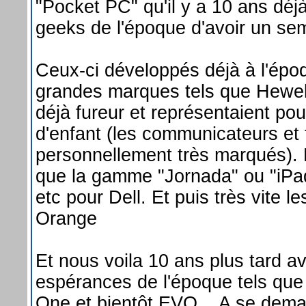
"Pocket PC" qu'il y a 10 ans dé
geeks de l'époque d'avoir un se
Ceux-ci développés déjà à l'épo
grandes marques tels que Hewelt
déjà fureur et représentaient pou
d'enfant (les communicateurs et 
personnellement très marqués). 
que la gamme "Jornada" ou "iP
etc pour Dell. Et puis très vite 
Orange
Et nous voila 10 ans plus tard a
espérances de l'époque tels q
One et bientôt EVO... A se dema