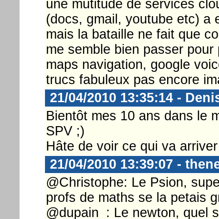
une mutitude de services clou
(docs, gmail, youtube etc) a 
mais la bataille ne fait que
me semble bien passer pour p
maps navigation, google voice
trucs fabuleux pas encore im
21/04/2010 13:35:14 - Deni
Bientôt mes 10 ans dans le 
SPV ;)
Hâte de voir ce qui va arrive
21/04/2010 13:39:07 - then
@Christophe: Le Psion, supe
profs de maths se la petais g
@dupain_: Le newton, quel so