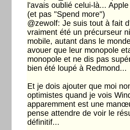
l'avais oublié celui-là... App
(et pas "Spend more")
@zewolf: Je suis tout à fait 
vraiment été un précurseur n
mobile, autant dans le monde
avouer que leur monopole etai
monopole et ne dis pas supéri
bien été loupé à Redmond...
Et je dois ajouter que moi no
optimistes quand je vois Win
apparemment est une manœuv
pense attendre de voir le résu
définitif...