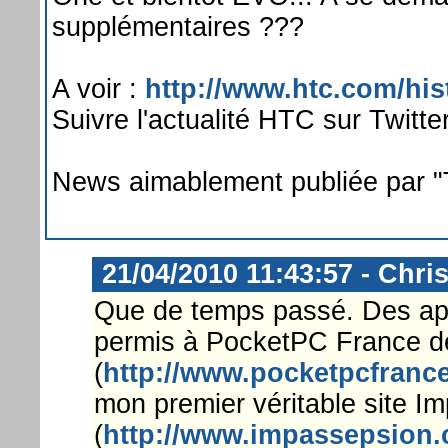
supplémentaires ???
A voir :
http://www.htc.com/his
Suivre l'actualité HTC sur Twitte
News aimablement publiée par "
21/04/2010 11:43:57 - Chri
Que de temps passé. Des appar
permis à PocketPC France de
(
http://www.pocketpcfrance
mon premier véritable site I
(
http://www.impassepsion.