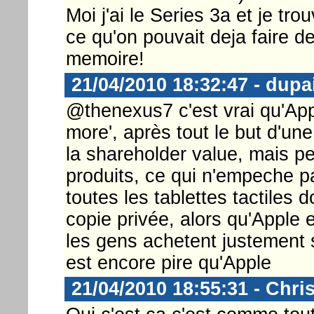
Moi j'ai le Series 3a et je tr
ce qu'on pouvait deja faire 
memoire!
21/04/2010 18:32:47 - dupa
@thenexus7 c'est vrai qu'Ap
more', après tout le but d'un
la shareholder value, mais pe
produits, ce qui n'empeche pa
toutes les tablettes tactiles 
copie privée, alors qu'Apple e
les gens achetent justement s
est encore pire qu'Apple
21/04/2010 18:55:31 - Chri