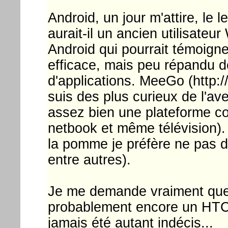
Android, un jour m'attire, le 
aurait-il un ancien utilisate
Android qui pourrait témoign
efficace, mais peu répandu 
d'applications. MeeGo (http:/
suis des plus curieux de l'ave
assez bien une plateforme co
netbook et même télévision). L
la pomme je préfère ne pas do
entre autres).
Je me demande vraiment quel
probablement encore un HTC, 
jamais été autant indécis...