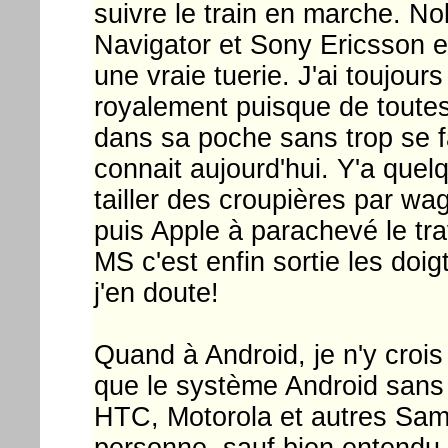
suivre le train en marche. No
Navigator et Sony Ericsson en
une vraie tuerie. J'ai toujou
royalement puisque de toute
dans sa poche sans trop se fa
connait aujourd'hui. Y'a qu
tailler des croupières par w
puis Apple à parachevé le tra
MS c'est enfin sortie les doig
j'en doute!
Quand à Android, je n'y crois
que le système Android sans
HTC, Motorola et autres Sam
personne, sauf bien entendu