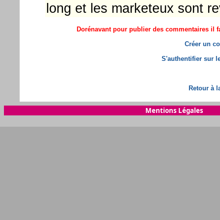
long et les marketeux sont re
Dorénavant pour publier des commentaires il fa
Créer un co
S'authentifier sur 
Retour à l
Mentions Légales