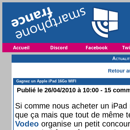
Accueil
Discord
Facebook
Twi
Actuali
Retour a
Gagnez un Apple iPad 16Go WIFI
Publié le 26/04/2010 à 10:00 - 15 comm
Si comme nous acheter un iPad 
que ça mais que tout de même tes
Vodeo
organise un petit concours