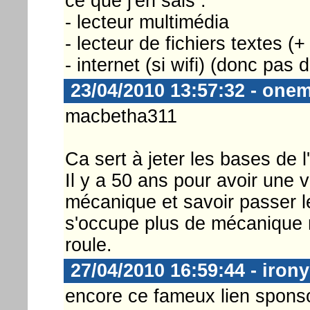
ce que j'en sais :
- lecteur multimédia
- lecteur de fichiers textes (+
- internet (si wifi) (donc pas 
23/04/2010 13:57:32 - one
macbetha311
Ca sert à jeter les bases de l
Il y a 50 ans pour avoir une vo
mécanique et savoir passer l
s'occupe plus de mécanique 
roule.
27/04/2010 16:59:44 - irony
encore ce fameux lien spons