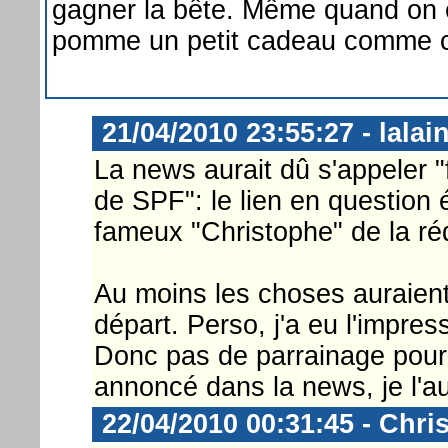
gagner la bête. Même quand on e
pomme un petit cadeau comme cel
21/04/2010 23:55:27 - lalai
La news aurait dû s'appeler 
de SPF": le lien en question é
fameux "Christophe" de la réd
Au moins les choses auraient 
départ. Perso, j'a eu l'impres
Donc pas de parrainage pour 
annoncé dans la news, je l'au
22/04/2010 00:31:45 - Chri