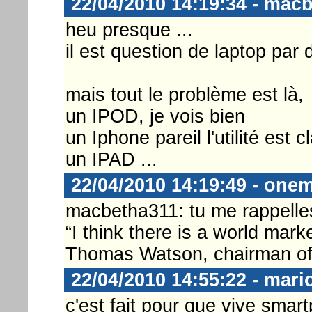
22/04/2010 14:19:34 - mac
heu presque ...
il est question de laptop par 
mais tout le problème est là,
un IPOD, je vois bien
un Iphone pareil l'utilité est cl
un IPAD ...
22/04/2010 14:19:49 - one
macbetha311: tu me rappelle
“I think there is a world mar
Thomas Watson, chairman of
22/04/2010 14:55:22 - mari
c'est fait pour que vive smar