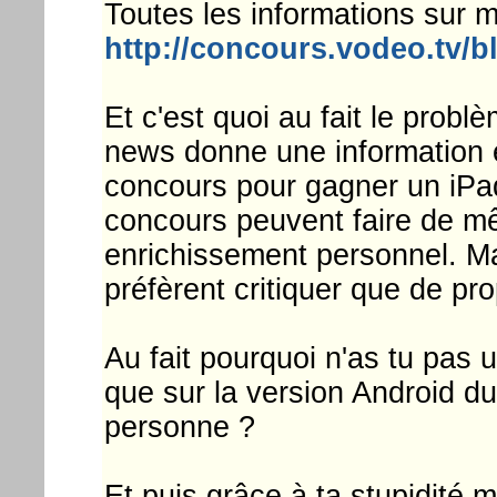
Toutes les informations sur m
http://concours.vodeo.tv/
Et c'est quoi au fait le probl
news donne une information e
concours pour gagner un iPad
concours peuvent faire de mê
enrichissement personnel. Mai
préfèrent critiquer que de pro
Au fait pourquoi n'as tu pas
que sur la version Android d
personne ?
Et puis grâce à ta stupidité mo