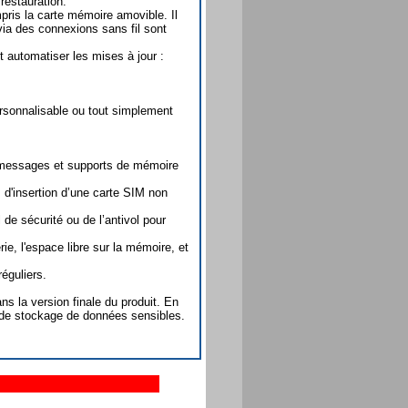
restauration.
mpris la carte mémoire amovible. Il
via des connexions sans fil sont
t automatiser les mises à jour :
ersonnalisable ou tout simplement
, messages et supports de mémoire
s d'insertion d’une carte SIM non
 de sécurité ou de l’antivol pour
rie, l'espace libre sur la mémoire, et
réguliers.
s la version finale du produit. En
s de stockage de données sensibles.