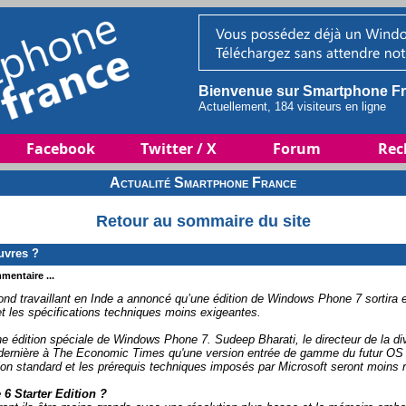
Bienvenue sur Smartphone Fr
Actuellement, 184 visiteurs en ligne
Facebook
Twitter / X
Forum
Rec
Actualité Smartphone France
Retour au sommaire du site
uvres ?
mentaire ...
nd travaillant en Inde a annoncé qu’une édition de Windows Phone 7 sortira
et les spécifications techniques moins exigeantes.
e édition spéciale de Windows Phone 7. Sudeep Bharati, le directeur de la div
 dernière à The Economic Times qu'une version entrée de gamme du futur OS 
tion standard et les prérequis techniques imposés par Microsoft seront moins 
6 Starter Edition ?