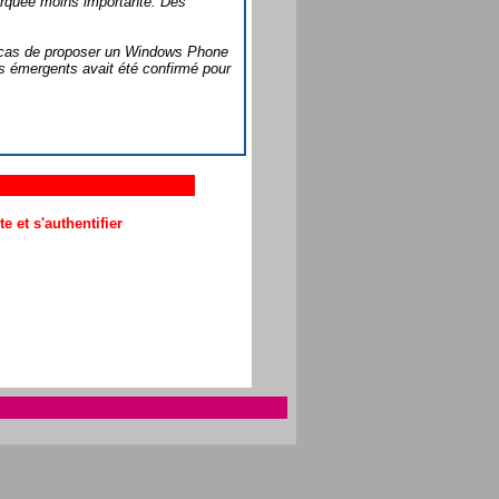
barquée moins importante. Des
ce cas de proposer un Windows Phone
ys émergents avait été confirmé pour
 et s'authentifier