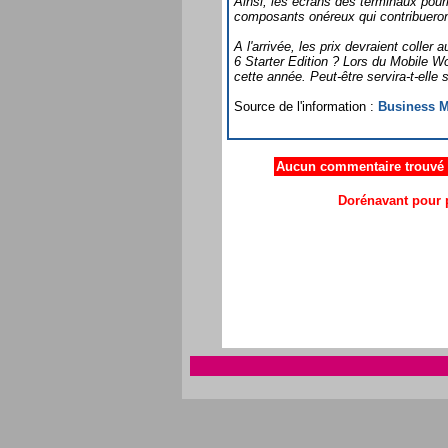
Ainsi, les écrans des terminaux pou
composants onéreux qui contribueront
A l'arrivée, les prix devraient coll
6 Starter Edition ? Lors du Mobile W
cette année. Peut-être servira-t-elle
Source de l'information :
Business M
Aucun commentaire trouvé .
Dorénavant pour p