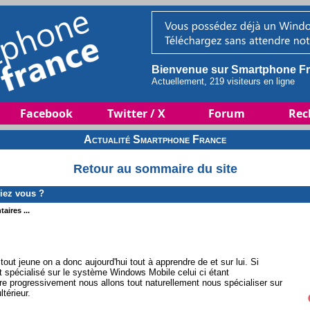
Bienvenue sur Smartphone Fr
Actuellement, 219 visiteurs en ligne
Facebook
Twitter / X
Forum
Rec
Actualité Smartphone France
Retour au sommaire du site
iez vous ?
aires ...
t jeune on a donc aujourd'hui tout à apprendre de et sur lui. Si
t spécialisé sur le système Windows Mobile celui ci étant
 progressivement nous allons tout naturellement nous spécialiser sur
térieur.