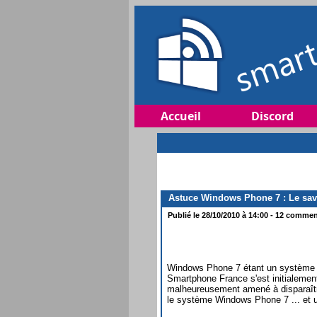
Accueil
Discord
Astuce Windows Phone 7 : Le sav
Publié le 28/10/2010 à 14:00 - 12 comment
Windows Phone 7 étant un système tou
Smartphone France s'est initialemen
malheureusement amené à disparaître
le système Windows Phone 7 ... et ul