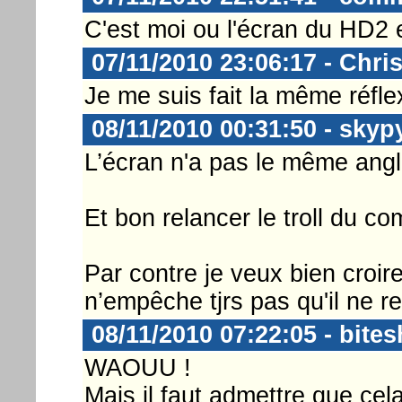
C'est moi ou l'écran du HD2 e
07/11/2010 23:06:17 - Chri
Je me suis fait la même réflex
08/11/2010 00:31:50 - skyp
L’écran n'a pas le même angl
Et bon relancer le troll du c
Par contre je veux bien croire
n’empêche tjrs pas qu'il ne 
08/11/2010 07:22:05 - bites
WAOUU !
Mais il faut admettre que cel