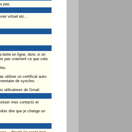
u pas.
er virtuel etc...
 boite en ligne, donc si on
ois pas vraiment ce que cela
les.
tiliser un certificat auto-
lémentaire de synchro.
es utilisateurs de Gmail.
oniser mes contacts et
dois dire que je change un