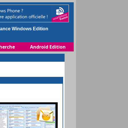
ance Windows Edition
herche
Android Edition