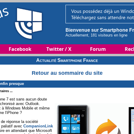
Bienvenue sur Smartphone Fr
Actuellement, 181 visiteurs en ligne
Facebook
Twitter / X
Forum
Rec
Actualité Smartphone France
Retour au sommaire du site
enfin presque
aires ...
one 7 est sans aucun doute
nchronisé avec Outlook.
ort à Windows Mobile et même
me l'iPhone ?
de réponse la société
paliatif avec
CompanionLink
ire en attendant que Microsoft