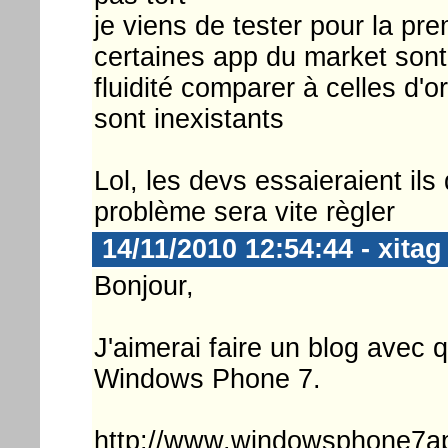
je viens de tester pour la pr
certaines app du market sont
fluidité comparer à celles d'o
sont inexistants
Lol, les devs essaieraient il
problème sera vite règler
14/11/2010 12:54:44 - xitag
Bonjour,
J'aimerai faire un blog avec 
Windows Phone 7.
http://www.windowsphone7app