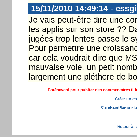
15/11/2010 14:49:14 - essgi
Je vais peut-être dire une co
les applis sur son store ?? D
jugées trop lentes passe le s
Pour permettre une croissanc
car cela voudrait dire que MS
mauvaise voie, un petit nombr
largement une pléthore de bo
Dorénavant pour publier des commentaires il fa
Créer un co
S'authentifier sur 
Retour à l