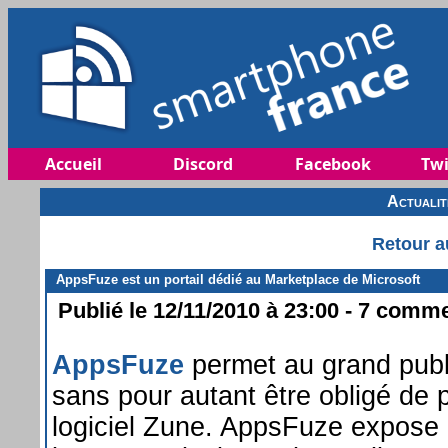
Accueil
Discord
Facebook
Twi
Actuali
Retour a
AppsFuze est un portail dédié au Marketplace de Microsoft
Publié le 12/11/2010 à 23:00 - 7 commen
AppsFuze
permet au grand publi
sans pour autant être obligé de
logiciel Zune. AppsFuze expose ai