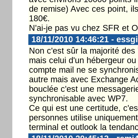
de remise) Avec ces point, i
180€.
N'ai-je pas vu chez SFR et 
18/11/2010 14:46:21 - essgi
Non c'est sûr la majorité des
mais celui d'un hébergeur ou 
compte mail ne se synchroni
autre mais avec Exchange Ac
bouclée c'est une messageri
synchronisable avec WP7.
Ce qui est une certitude, c'
personnes utilise uniquement 
terminal et outlook la tendan