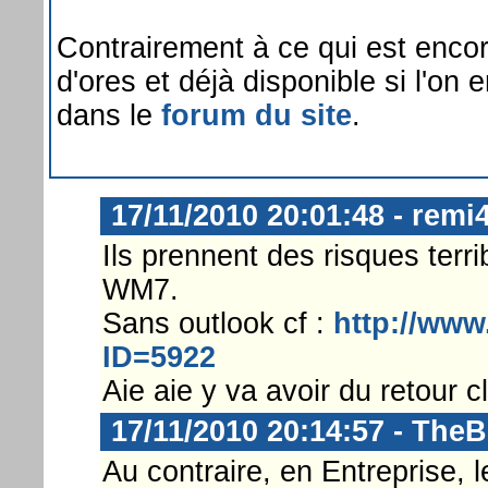
Contrairement à ce qui est encore
d'ores et déjà disponible si l'on
dans le
forum du site
.
17/11/2010 20:01:48 - remi
Ils prennent des risques ter
WM7.
Sans outlook cf :
http://www
ID=5922
Aie aie y va avoir du retour cli
17/11/2010 20:14:57 - The
Au contraire, en Entreprise,