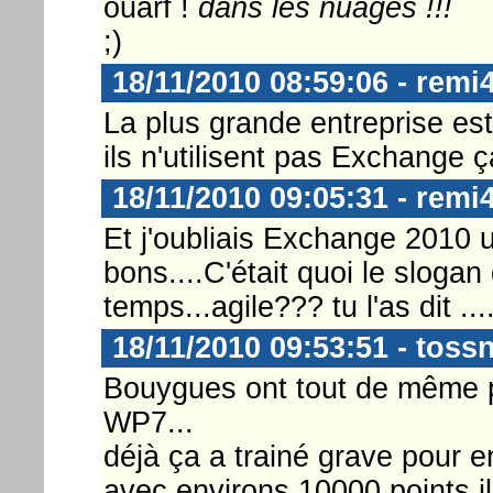
ouarf !
dans les nuages !!!
;)
18/11/2010 08:59:06 - remi
La plus grande entreprise est c
ils n'utilisent pas Exchange ç
18/11/2010 09:05:31 - remi
Et j'oubliais Exchange 2010 
bons....C'était quoi le slogan
temps...agile??? tu l'as dit ...
18/11/2010 09:53:51 - toss
Bouygues ont tout de même p
WP7...
déjà ça a trainé grave pour en
avec environs 10000 points i