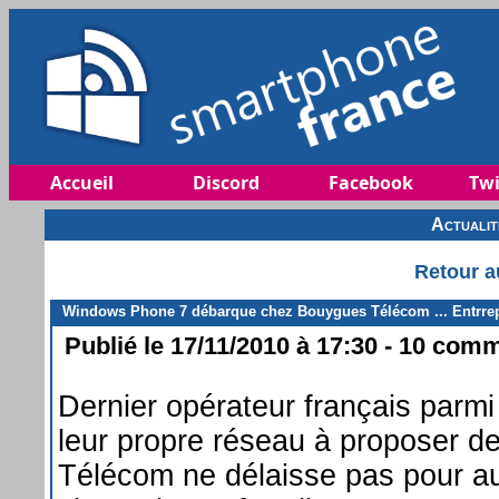
Accueil
Discord
Facebook
Twi
Actuali
Retour a
Windows Phone 7 débarque chez Bouygues Télécom ... Entrrep
Publié le 17/11/2010 à 17:30 - 10 comm
Dernier opérateur français parmi
leur propre réseau à proposer 
Télécom ne délaisse pas pour aut