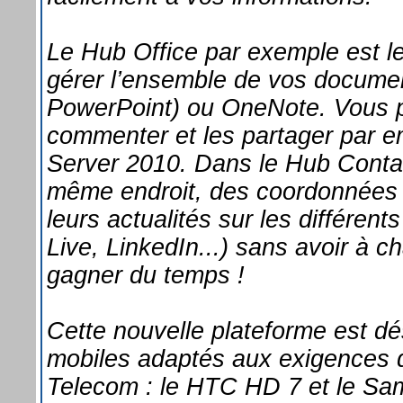
Le Hub Office par exemple est le
gérer l’ensemble de vos documen
PowerPoint) ou OneNote. Vous pou
commenter et les partager par em
Server 2010. Dans le Hub Conta
même endroit, des coordonnées 
leurs actualités sur les différe
Live, LinkedIn...) sans avoir à c
gagner du temps !
Cette nouvelle plateforme est d
mobiles adaptés aux exigences 
Telecom : le HTC HD 7 et le S