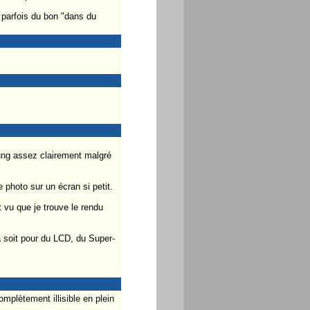
 parfois du bon "dans du
sung assez clairement malgré
 photo sur un écran si petit.
 vu que je trouve le rendu
a soit pour du LCD, du Super-
mplètement illisible en plein