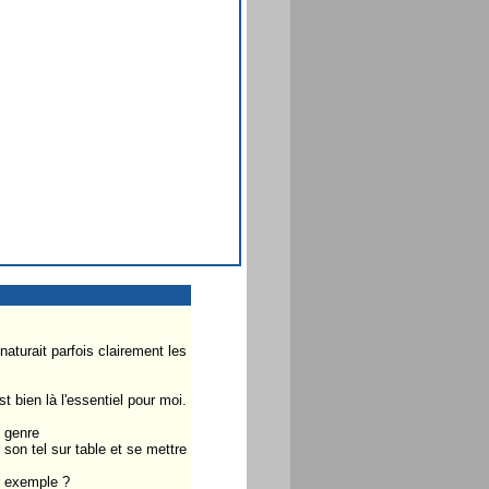
naturait parfois clairement les
t bien là l'essentiel pour moi.
u genre
son tel sur table et se mettre
ar exemple ?