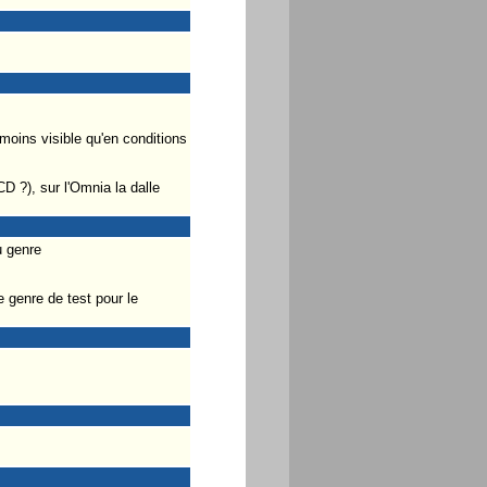
 moins visible qu'en conditions
D ?), sur l'Omnia la dalle
u genre
e genre de test pour le