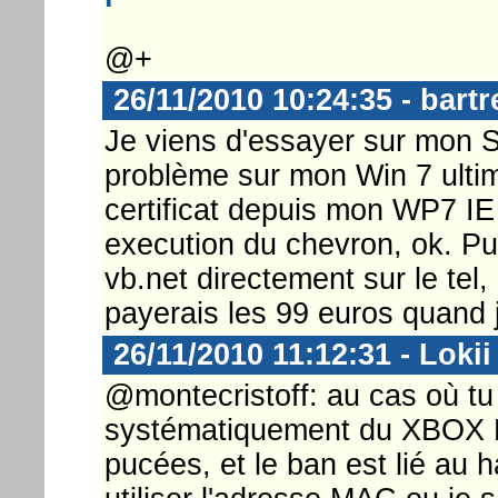
@+
26/11/2010 10:24:35 - bart
Je viens d'essayer sur mon 
problème sur mon Win 7 ultima
certificat depuis mon WP7 IE
execution du chevron, ok. P
vb.net directement sur le tel,
payerais les 99 euros quand j
26/11/2010 11:12:31 - Lokii
@montecristoff: au cas où tu
systématiquement du XBOX L
pucées, et le ban est lié au 