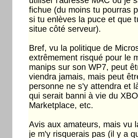
utiliser l'adresse MAC ou je s
fichue (du moins tu pourras 
si tu enlèves la puce et que t
situe côté serveur).
Bref, vu la politique de Micr
extrêmement risqué pour le 
manips sur son WP7, peut êtr
viendra jamais, mais peut êtr
personne ne s'y attendra et là
qui serait banni à vie du XBO
Marketplace, etc.
Avis aux amateurs, mais vu 
je m'y risquerais pas (il y a 