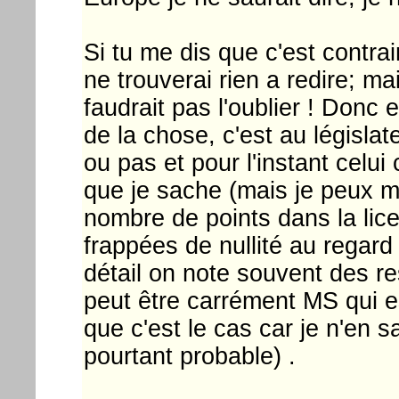
Si tu me dis que c'est contrai
ne trouverai rien a redire; mais
faudrait pas l'oublier ! Donc en
de la chose, c'est au législat
ou pas et pour l'instant celui
que je sache (mais je peux me
nombre de points dans la li
frappées de nullité au regard 
détail on note souvent des res
peut être carrément MS qui est
que c'est le cas car je n'en sa
pourtant probable) .