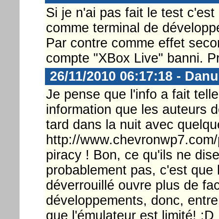
Si je n'ai pas fait le test c'es
comme terminal de développ
Par contre comme effet secon
compte "XBox Live" banni. P
26/11/2010 06:17:18 - Danu
Je pense que l'info a fait tel
information que les auteurs de
tard dans la nuit avec quelqu
http://www.chevronwp7.com/
piracy ! Bon, ce qu'ils ne dis
probablement pas, c'est que l
déverrouillé ouvre plus de fac
développements, donc, entre 
que l'émulateur est limité! :D 