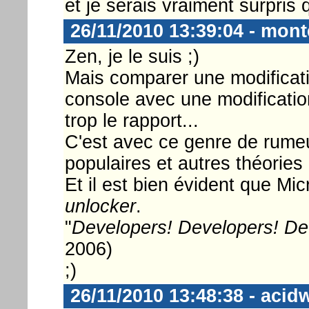
et je serais vraiment surpris 
26/11/2010 13:39:04 - monte
Zen, je le suis ;)
Mais comparer une modificat
console avec une modificatio
trop le rapport...
C'est avec ce genre de rume
populaires et autres théories
Et il est bien évident que Mic
unlocker
.
"
Developers! Developers! De
2006)
;)
26/11/2010 13:48:38 - acid