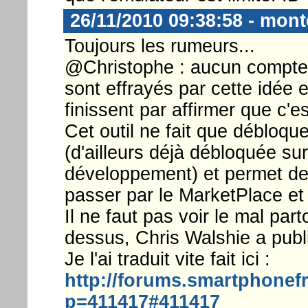
26/11/2010 09:38:58 - monte
Toujours les rumeurs...
@Christophe : aucun compte 
sont effrayés par cette idée e
finissent par affirmer que c'est
Cet outil ne fait que débloqu
(d'ailleurs déjà débloquée sur
développement) et permet de 
passer par le MarketPlace et
Il ne faut pas voir le mal par
dessus, Chris Walshie a publi
Je l'ai traduit vite fait ici :
http://forums.smartphonef
p=411417#411417