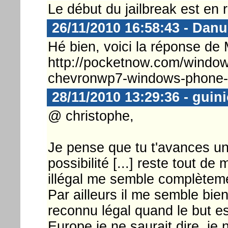
Le début du jailbreak est en r
26/11/2010 16:58:43 - Danu
Hé bien, voici la réponse de M
http://pocketnow.com/window
chevronwp7-windows-phone-
28/11/2010 13:29:36 - guini
@ christophe,
Je pense que tu t'avances un
possibilité [...] reste tout de 
illégal me semble complèteme
Par ailleurs il me semble bien
reconnu légal quand le but est 
Europe je ne saurait dire, je n