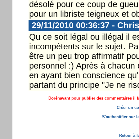
désolé pour ce coup de gueu
pour un libriste teigneux et ob
29/11/2010 00:36:37 - Chri
Qu ce soit légal ou illégal il 
incompétents sur le sujet. Par
être un peu trop affirmatif pou
personnel :) Après à chacun 
en ayant bien conscience qu'
partant du principe "Je ne risqu
Dorénavant pour publier des commentaires il fa
Créer un co
S'authentifier sur 
Retour à l