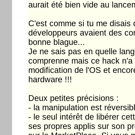
aurait été bien vide au lanc
C'est comme si tu me disais 
développeurs avaient des co
bonne blague...
Je ne sais pas en quelle langu
comprenne mais ce hack n'a s
modification de l'OS et enco
hardware !!!
Deux petites précisions :
- la manipulation est réversib
- le seul intérêt de libérer ce
ses propres applis sur son p