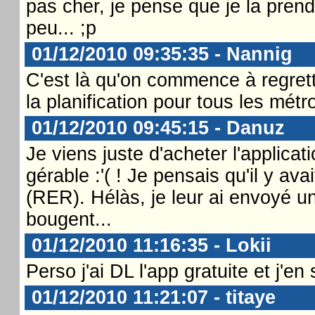
pas cher, je pense que je la prend
peu... ;p
01/12/2010 09:35:35 - Nannig
C'est là qu'on commence à regrett
la planification pour tous les mé
01/12/2010 09:45:15 - Danuz
Je viens juste d'acheter l'applicat
gérable :'( ! Je pensais qu'il y ava
(RER). Hélàs, je leur ai envoyé un
bougent...
01/12/2010 11:16:35 - Lokii
Perso j'ai DL l'app gratuite et j'en s
01/12/2010 11:21:07 - titaye