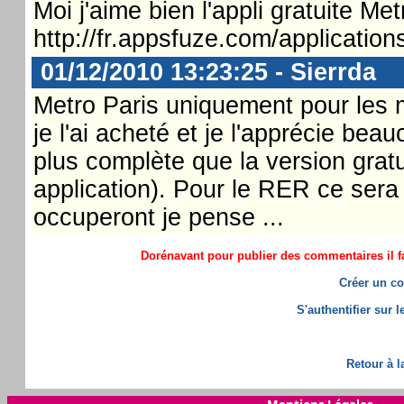
Moi j'aime bien l'appli gratuite Met
http://fr.appsfuze.com/applicatio
01/12/2010 13:23:25 - Sierrda
Metro Paris uniquement pour les m
je l'ai acheté et je l'apprécie bea
plus complète que la version gratui
application). Pour le RER ce sera
occuperont je pense ...
Dorénavant pour publier des commentaires il fa
Créer un co
S'authentifier sur 
Retour à l