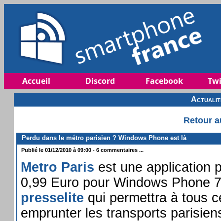
Accueil
Discord
Facebook
Twi
Actuali
Retour a
Perdu dans le métro parisien ? Windows Phone est là
Publié le 01/12/2010 à 09:00 - 6 commentaires ...
Metro Paris
est une application 
0,99 Euro pour Windows Phone 7 
presselite
qui permettra à tous c
emprunter les transports parisiens