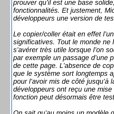
prouver qu’il est une base solide
fonctionnalités. Et justement, M
développeurs une version de test
Le copier/coller était en effet l
significatives. Tout le monde ne l
s’avérer très utile lorsque l’on 
par exemple un passage d’une pa
de cette page. L’absence de copie
que le système sort longtemps apr
pour l’avoir mis de côté jusqu’à 
développeurs ont reçu une mise à
fonction peut désormais être tes
On sait qu’au moins un modèle de 