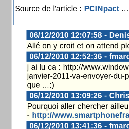
Source de l'article :
PCINpact
...
06/12/2010 12:07:58 - Deni
Allé on y croit et on attend p
06/12/2010 12:52:36 - fmar
j ai lu ca : http://www.windo
janvier-2011-va-envoyer-du-p
que ...;)
06/12/2010 13:09:26 - Chri
Pourquoi aller chercher ailleu
-
http://www.smartphonefra
06/12/2010 13:41:36 - fmar