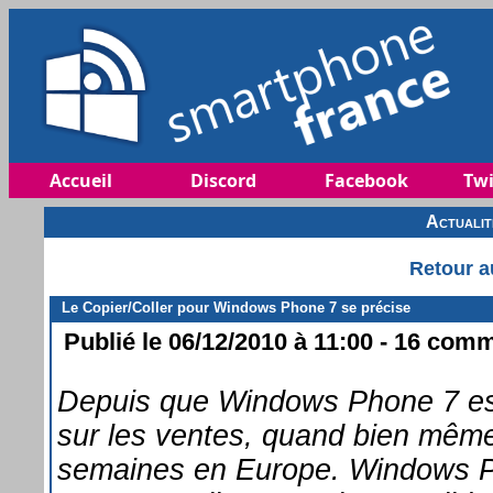
Accueil
Discord
Facebook
Twi
Actuali
Retour a
Le Copier/Coller pour Windows Phone 7 se précise
Publié le 06/12/2010 à 11:00 - 16 comm
Depuis que Windows Phone 7 est
sur les ventes, quand bien même
semaines en Europe. Windows Ph