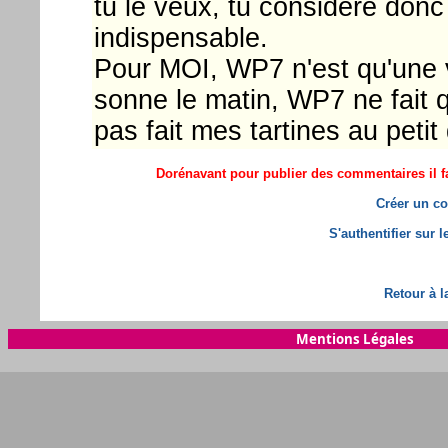
tu le veux, tu considère 
indispensable.
Pour MOI, WP7 n'est qu'une v
sonne le matin, WP7 ne fait qu
pas fait mes tartines au peti
Dorénavant pour publier des commentaires il fa
Créer un co
S'authentifier sur 
Retour à l
Mentions Légales