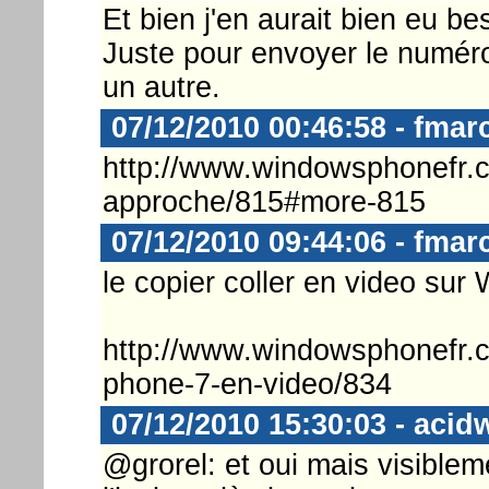
Et bien j'en aurait bien eu be
Juste pour envoyer le numéro
un autre.
07/12/2010 00:46:58 - fmar
http://www.windowsphonefr.co
approche/815#more-815
07/12/2010 09:44:06 - fmar
le copier coller en video sur
http://www.windowsphonefr.c
phone-7-en-video/834
07/12/2010 15:30:03 - acid
@grorel: et oui mais visiblem