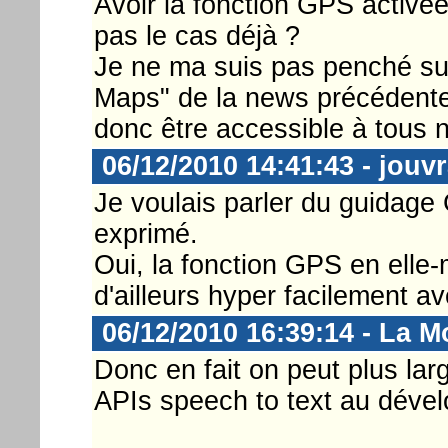
Avoir la fonction GPS activé
pas le cas déjà ?
Je ne ma suis pas penché sur 
Maps" de la news précédente u
donc être accessible à tous 
06/12/2010 14:41:43 - jouv
Je voulais parler du guidage 
exprimé.
Oui, la fonction GPS en elle-
d'ailleurs hyper facilement a
06/12/2010 16:39:14 - La M
Donc en fait on peut plus lar
APIs speech to text au dével