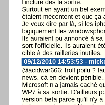
l'inclure dès la sortie.
Surtout en ayant un bel exemp
étaient mécontent et que ça 
Je veux dire par là, si les ip
logiquement les windowsphon
Ils auraient pu annoncé à sa 
sort l'officielle. Ils auraient 
cible à des railleries inutiles.
09/12/2010 14:53:53 - mick
@acidwar666: troll poilu ? fa
news, çà en devient pénible..
Microsoft n'a jamais caché qu
WP7 à sa sortie. D'ailleurs p
version beta parce qu'il n'y a