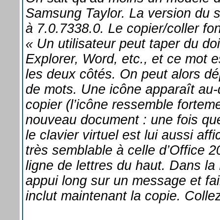
Samsung Taylor. La version du s
à 7.0.7338.0. Le copier/coller fo
« Un utilisateur peut taper du do
Explorer, Word, etc., et ce mot e
les deux côtés. On peut alors dép
de mots. Une icône apparaît au-
copier (l’icône ressemble fortem
nouveau document : une fois que 
le clavier virtuel est lui aussi af
très semblable à celle d’Office 2
ligne de lettres du haut. Dans la
appui long sur un message et fai
inclut maintenant la copie. Coll