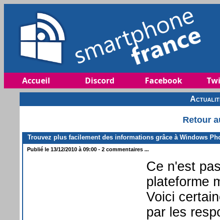
Accueil
Discord
Facebook
Twi
Actuali
Retour a
Trouvez plus facilement des informations grâce à Windows Ph
Publié le 13/12/2010 à 09:00 - 2 commentaires ...
Ce n'est pa
plateforme mo
Voici certai
par les resp