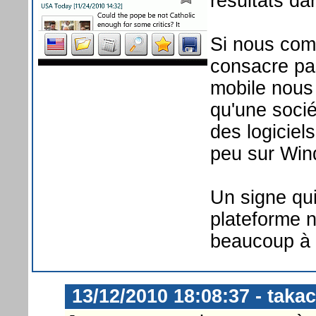
résultats da
Si nous com
consacre pa
mobile nous
qu'une socié
des logiciel
peu sur Win
Un signe qui
plateforme n
beaucoup à 
13/12/2010 18:08:37 - takac