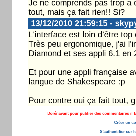
Je ne comprends pas trop à quo
tout, mais ça fait rien!! Si?
13/12/2010 21:59:15 - skyp
L'interface est loin d’être t
Très peu ergonomique, j'ai l
Diamond et ses appli 6.1 en 
Et pour une appli française a
langue de Shakespeare :p
Pour contre oui ça fait tout, 
Dorénavant pour publier des commentaires il fa
Créer un co
S'authentifier sur 