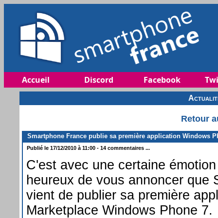
Accueil
Discord
Facebook
Twi
Actuali
Retour a
Smartphone France publie sa première application Windows P
Publié le 17/12/2010 à 11:00 - 14 commentaires ...
C'est avec une certaine émoti
heureux de vous annoncer que 
vient de publier sa première appl
Marketplace Windows Phone 7.