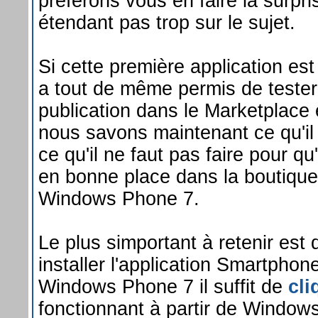
préférons vous en faire la surpr
étendant pas trop sur le sujet.
Si cette première application es
a tout de même permis de tester
publication dans le Marketplace 
nous savons maintenant ce qu'il f
ce qu'il ne faut pas faire pour qu
en bonne place dans la boutique
Windows Phone 7.
Le plus simportant à retenir est 
installer l'application Smartphon
Windows Phone 7 il suffit de
cli
fonctionnant à partir de Window