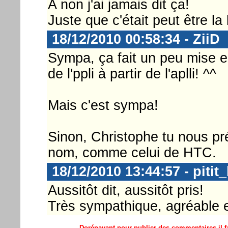
A non j'ai jamais dit ça!
Juste que c'était peut être l
18/12/2010 00:58:34 - ZiiD
Sympa, ça fait un peu mise e
de l'ppli à partir de l'aplli! ^^
Mais c'est sympa!
Sinon, Christophe tu nous pr
nom, comme celui de HTC.
18/12/2010 13:44:57 - pitit
Aussitôt dit, aussitôt pris!
Très sympathique, agréable et
Dorénavant pour publier des commentaires il fa