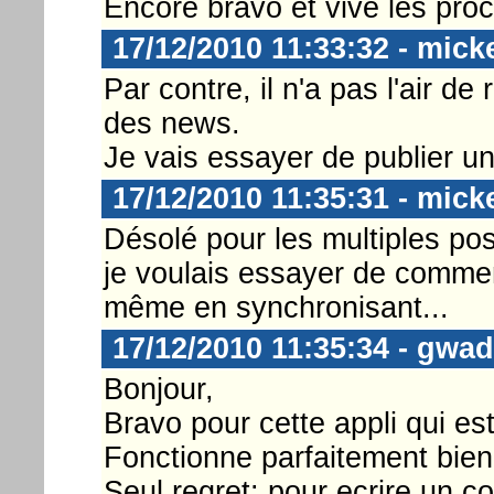
Encore bravo et vive les proc
17/12/2010 11:33:32 - mick
Par contre, il n'a pas l'air d
des news.
Je vais essayer de publier un 
17/12/2010 11:35:31 - mick
Désolé pour les multiples pos
je voulais essayer de commente
même en synchronisant...
17/12/2010 11:35:34 - gwa
Bonjour,
Bravo pour cette appli qui est
Fonctionne parfaitement bien
Seul regret: pour ecrire un c