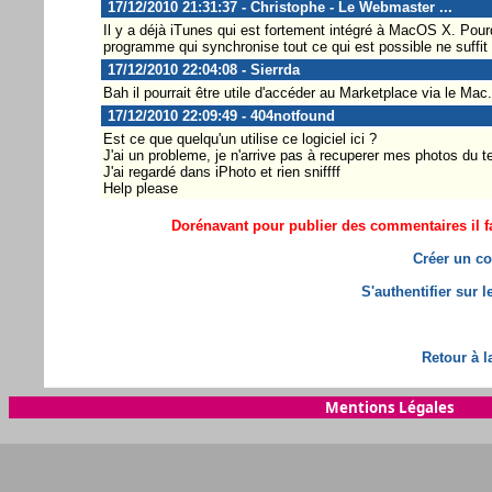
17/12/2010 21:31:37 - Christophe - Le Webmaster ...
Il y a déjà iTunes qui est fortement intégré à MacOS X. Pour
programme qui synchronise tout ce qui est possible ne suffit
17/12/2010 22:04:08 - Sierrda
Bah il pourrait être utile d'accéder au Marketplace via le Mac.
17/12/2010 22:09:49 - 404notfound
Est ce que quelqu'un utilise ce logiciel ici ?
J'ai un probleme, je n'arrive pas à recuperer mes photos du 
J'ai regardé dans iPhoto et rien sniffff
Help please
Dorénavant pour publier des commentaires il fa
Créer un co
S'authentifier sur 
Retour à l
Mentions Légales