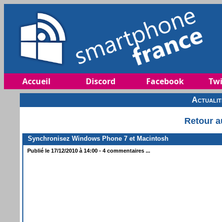
Accueil
Discord
Facebook
Twi
Actuali
Retour a
Synchronisez Windows Phone 7 et Macintosh
Publié le 17/12/2010 à 14:00 - 4 commentaires ...