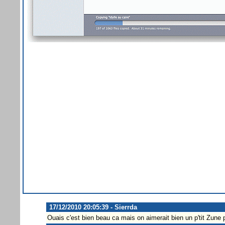
17/12/2010 20:05:39 - Sierrda
Ouais c'est bien beau ca mais on aimerait bien un p'tit Zune p