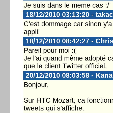
Je suis dans le meme cas :/
18/12/2010 03:13:20 - takac
C'est dommage car sinon y'a r
appli!
18/12/2010 08:42:27 - Chri
Pareil pour moi :(
Je l'ai quand même adopté ca
que le client Twitter officiel.
20/12/2010 08:03:58 - Kan
Bonjour,
Sur HTC Mozart, ca fonctionn
tweets qui s'affiche.