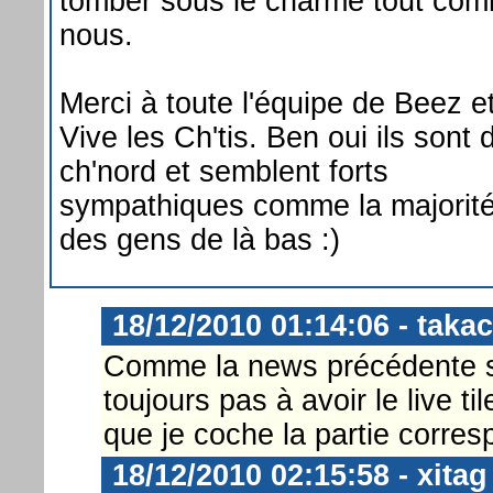
tomber sous le charme tout co
nous.
Merci à toute l'équipe de Beez e
Vive les Ch'tis. Ben oui ils sont 
ch'nord et semblent forts
sympathiques comme la majorit
des gens de là bas :)
18/12/2010 01:14:06 - takac
Comme la news précédente sur
toujours pas à avoir le live til
que je coche la partie corres
18/12/2010 02:15:58 - xitag