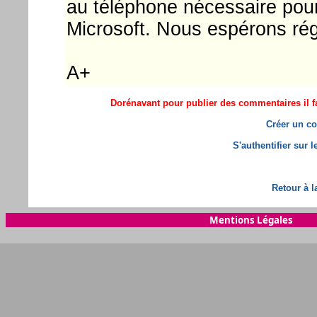
au téléphone nécessaire pour 
Microsoft. Nous espérons régl
A+
Dorénavant pour publier des commentaires il fa
Créer un co
S'authentifier sur 
Retour à l
Mentions Légales