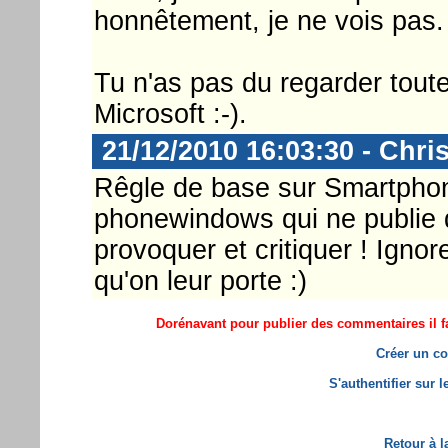
honnêtement, je ne vois pas. J
Tu n'as pas du regarder toute
Microsoft :-).
21/12/2010 16:03:30 - Chri
Rêgle de base sur Smartphon
phonewindows qui ne publie
provoquer et critiquer ! Ignore
qu'on leur porte :)
Dorénavant pour publier des commentaires il fa
Créer un co
S'authentifier sur 
Retour à l