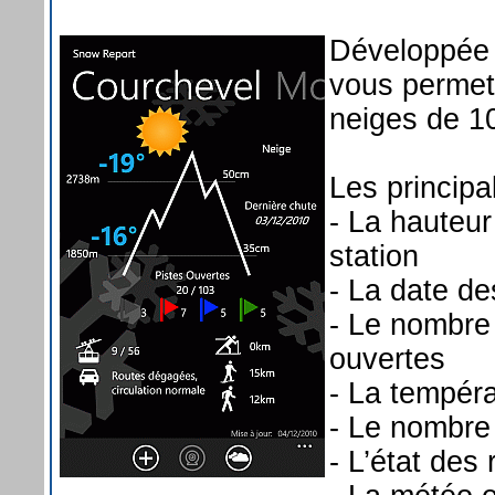
Développée
vous permet 
neiges de 10
Les principal
- La hauteur
station
- La date de
- Le nombre 
ouvertes
- La tempéra
- Le nombre
- L’état des 