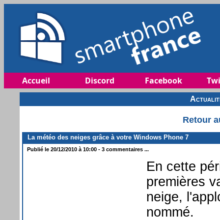
Accueil
Discord
Facebook
Twi
Actuali
Retour a
La météo des neiges grâce à votre Windows Phone 7
Publié le 20/12/2010 à 10:00 - 3 commentaires ...
En cette pé
premières va
neige, l'app
nommé.