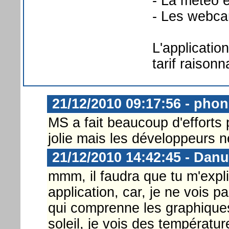
- La météo e
- Les webca
L'applicatio
tarif raison
21/12/2010 09:17:56 - ph
MS a fait beaucoup d'efforts 
jolie mais les développeurs n
21/12/2010 14:42:45 - Danu
mmm, il faudra que tu m'expl
application, car, je ne vois p
qui comprenne les graphiques 
soleil, je vois des températu