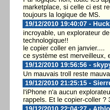
marketplace, si celle ci est r
toujours la logique de MS.
19/12/2010 19:40:07 - Huc
incroyable, un explorateur de 
technologique!!
le copier coller en janvier....
ce système est merveilleux, e
19/12/2010 19:56:56 - skyp
Un mauvais troll reste mauva
19/12/2010 21:25:15 - Sierr
l'iPhone n'a aucun explorateur
rappels. Et le copier-coller ? 
19/12/2010 22:04:27 - Athl