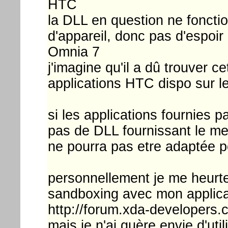
HTC
la DLL en question ne foncti
d'appareil, donc pas d'espoi
Omnia 7
j'imagine qu'il a dû trouver 
applications HTC dispo sur l
si les applications fournies pa
pas de DLL fournissant le mem
ne pourra pas etre adaptée p
personnellement je me heurt
sandboxing avec mon applicat
http://forum.xda-developer
mais je n'ai guère envie d'uti