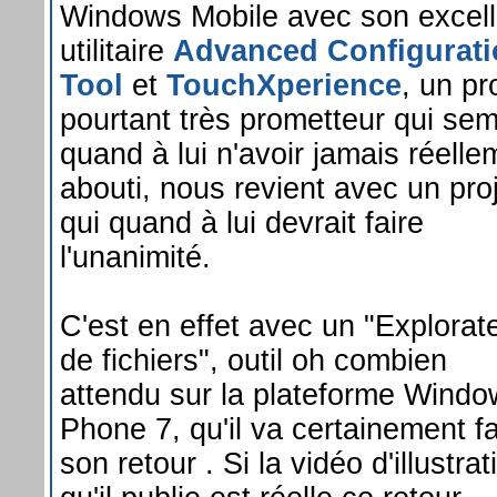
Windows Mobile avec son excell
utilitaire
Advanced Configurati
Tool
et
TouchXperience
, un pr
pourtant très prometteur qui se
quand à lui n'avoir jamais réelle
abouti, nous revient avec un pro
qui quand à lui devrait faire
l'unanimité.
C'est en effet avec un "Explorat
de fichiers", outil oh combien
attendu sur la plateforme Wind
Phone 7, qu'il va certainement fa
son retour . Si la vidéo d'illustrat