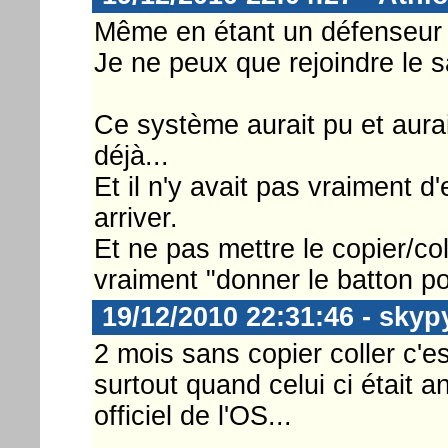
Même en étant un défenseur 
Je ne peux que rejoindre le
Ce système aurait pu et aurai
déjà...
Et il n'y avait pas vraiment d
arriver.
Et ne pas mettre le copier/col
vraiment "donner le batton pou
19/12/2010 22:31:46 - skyp
2 mois sans copier coller c'e
surtout quand celui ci était 
officiel de l'OS...