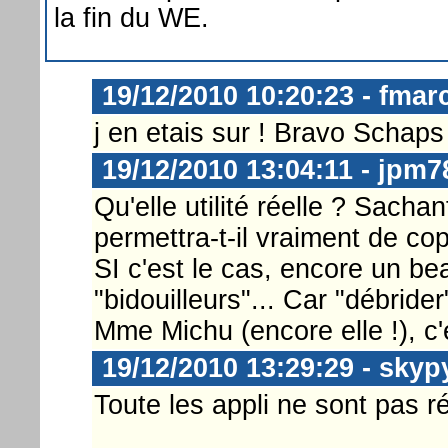
la fin du WE.
19/12/2010 10:20:23 - fmar
j en etais sur ! Bravo Schaps 
19/12/2010 13:04:11 - jpm7
Qu'elle utilité réelle ? Sach
permettra-t-il vraiment de cop
SI c'est le cas, encore un b
"bidouilleurs"... Car "débrid
Mme Michu (encore elle !), c'e
19/12/2010 13:29:29 - skyp
Toute les appli ne sont pas