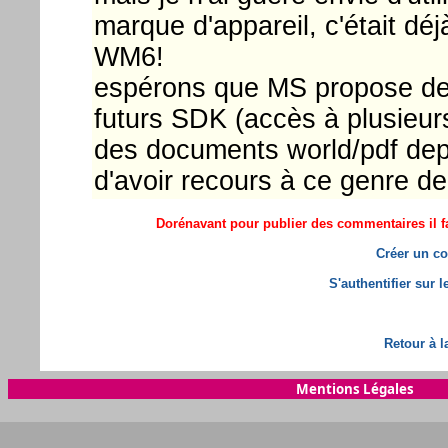
marque d'appareil, c'était d
WM6!
espérons que MS propose de
futurs SDK (accès à plusieurs 
des documents world/pdf depui
d'avoir recours à ce genre de
Dorénavant pour publier des commentaires il fa
Créer un co
S'authentifier sur 
Retour à l
Mentions Légales