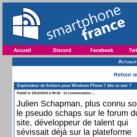
Accueil
Discord
Facebook
Twi
Actuali
Retour a
Explorateur de fichiers pour Windows Phone 7 dès ce soir ?
Publié le 19/12/2010 à 09:30 - 12 commentaires ...
Julien Schapman, plus connu s
le pseudo schaps sur le forum d
site, développeur de talent qui
sévissait déjà sur la plateforme