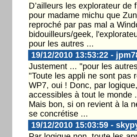
D’ailleurs les explorateur de f
pour madame michu que Zune 
reproché par pas mal a Wind
bidouilleurs/geek, l'explorateu
pour les autres ...
19/12/2010 13:53:22 - jpm7
Justement ... "pour les autres"
"Toute les appli ne sont pa
WP7, oui ! Donc, par logique,
accessibles à tout le monde ..
Mais bon, si on revient à la n
se concrétise ...
19/12/2010 15:03:59 - skyp
Par logique non, toute les ap