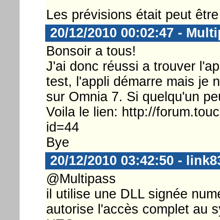
Les prévisions était peut être
20/12/2010 00:02:47 - Mult
Bonsoir a tous!
J'ai donc réussi a trouver l'ap
test, l'appli démarre mais je n
sur Omnia 7. Si quelqu'un peu
Voila le lien: http://forum.t
id=44
Bye
20/12/2010 03:42:50 - link8
@Multipass
il utilise une DLL signée num
autorise l'accès complet au s