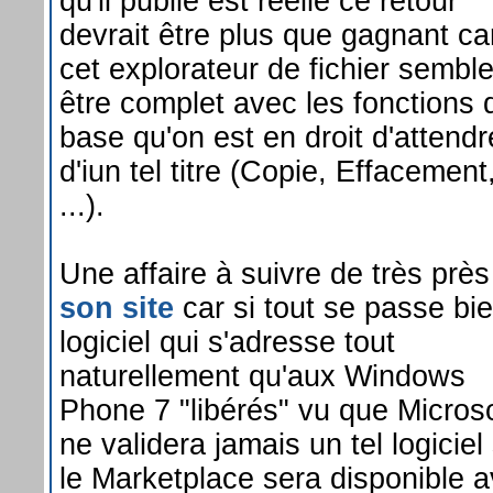
qu'il publie est réelle ce retour
devrait être plus que gagnant ca
cet explorateur de fichier sembl
être complet avec les fonctions 
base qu'on est en droit d'attendr
d'iun tel titre (Copie, Effacement
...).
Une affaire à suivre de très prè
son site
car si tout se passe bie
logiciel qui s'adresse tout
naturellement qu'aux Windows
Phone 7 "libérés" vu que Microso
ne validera jamais un tel logiciel
le Marketplace sera disponible a