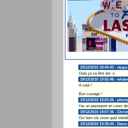
19/12/2010 18:44:45 - skypy
Oula ça va être dur :s
19/12/2010 19:02:48 - whate
A voté !
Bon courage !
19/12/2010 19:03:36 - pho
t'as un passeport en cours de 
19/12/2010 19:07:36 - Chris
Oui bien sûr sinon quel intérê
19/12/2010 19:30:44 - Dams