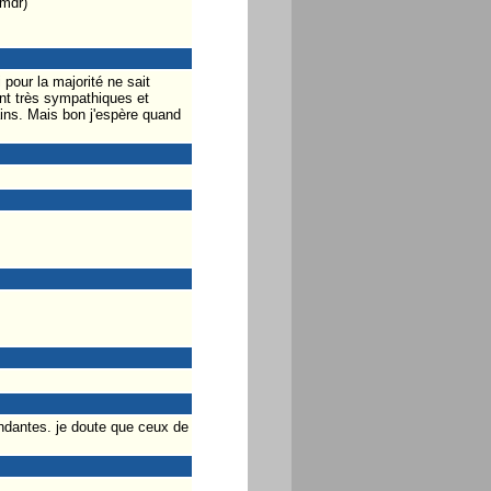
 mdr)
pour la majorité ne sait
nt très sympathiques et
tains. Mais bon j'espère quand
ndantes. je doute que ceux de