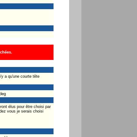
ichées.
n'y a qu'une courte tête
 deg
ront élus pour être choisi par
ez vous je serais choisi