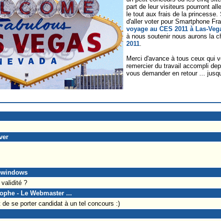
part de leur visiteurs pourront a
le tout aux frais de la princesse. 
d'aller voter pour Smartphone F
voyage au CES 2011 à Las-Veg
à nous soutenir nous aurons la 
2011
.
Merci d'avance à tous ceux qui v
remercier du travail accompli de
vous demander en retour ... jusqu
ver
newindows
validité ?
tophe - Le Webmaster ...
t de se porter candidat à un tel concours :)