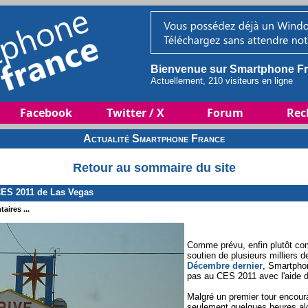
Bienvenue sur Smartphone Fr
Actuellement, 210 visiteurs en ligne
Facebook
Twitter / X
Forum
Rec
Actualité Smartphone France
Retour au sommaire du site
ES 2011 de Las Vegas
aires ...
Comme prévu, enfin plutôt co
soutien de plusieurs milliers d
Décembre dernier
, Smartpho
pas au CES 2011 avec l'aide d
Malgré un premier tour encoura
seulement quelques heures alor