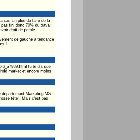
ance. En plus de faire de la
pas fini donc 70% du travail
voir droit de parole.
idéalement de gauche a tendance
es !
d_a7939.html tu te dis que
ndroid market et encore moins
 le departement Marketing MS
rosse tête". Mais c'est pas