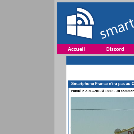
Accueil
Discord
Smartphone France n'ira pas au C
Publié le 21/12/2010 à 18:18 - 30 comment