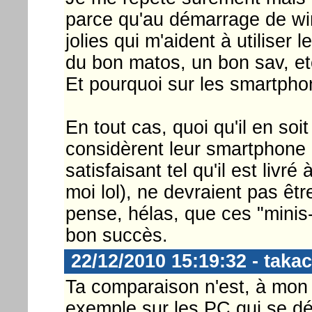
parce qu'au démarrage de wind
jolies qui m'aident à utiliser
du bon matos, un bon sav, etc
Et pourquoi sur les smartphone
En tout cas, quoi qu'il en soi
considèrent leur smartphone 
satisfaisant tel qu'il est liv
moi lol), ne devraient pas êtr
pense, hélas, que ces "minis-
bon succès.
22/12/2010 15:19:32 - takac
Ta comparaison n'est, à mon a
exemple sur les PC qui se d