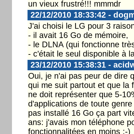
un vieux frustré!!! mmmdr
22/12/2010 18:33:42 - dog
J'ai choisi le LG pour 3 raison
- il avait 16 Go de mémoire,
- le DLNA (qui fonctionne très
- c'était le seul disponible à
23/12/2010 15:38:31 - acid
Oui, je n'ai pas peur de dire 
qui me suit partout et que la
ne doit représenter que 5-10%
d'applications de toute genre
pas installé 16 Go ça part vit
ans: j'avais mon téléphone p
fonctionnalitées en moins ;-)