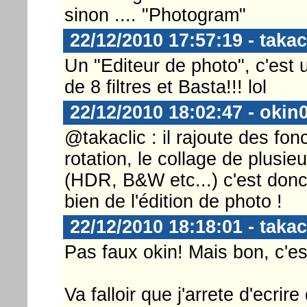
sinon .... "Photogram"
22/12/2010 17:57:19 - takac
Un "Editeur de photo", c'est 
de 8 filtres et Basta!!! lol
22/12/2010 18:02:47 - okin
@takaclic : il rajoute des fo
rotation, le collage de plusieu
(HDR, B&W etc...) c'est donc 
bien de l'édition de photo !
22/12/2010 18:18:01 - takac
Pas faux okin! Mais bon, c'est
Va falloir que j'arrete d'ecri