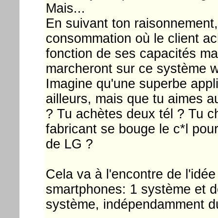
Mais...
En suivant ton raisonnement
consommation où le client ac
fonction de ses capacités mai
marcheront sur ce système wi
Imagine qu'une superbe appli
ailleurs, mais que tu aimes au
? Tu achètes deux tél ? Tu ch
fabricant se bouge le c*l pour 
de LG ?
Cela va à l'encontre de l'idée
smartphones: 1 système et de
système, indépendamment du