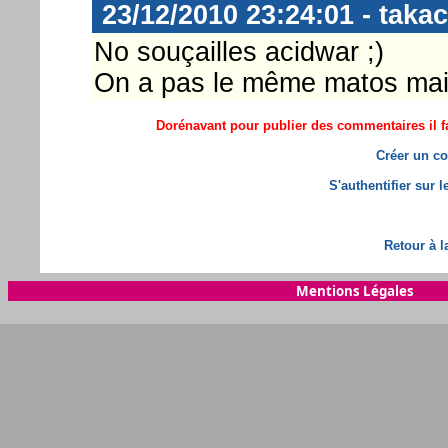
23/12/2010 23:24:01 - takac
No souçailles acidwar ;)
On a pas le même matos mais
Dorénavant pour publier des commentaires il fa
Créer un co
S'authentifier sur 
Retour à l
Mentions Légales