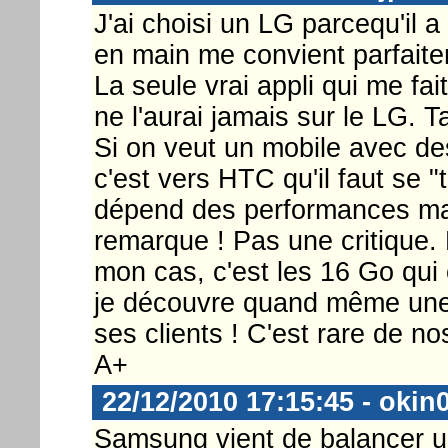
J'ai choisi un LG parcequ'il 
en main me convient parfaitem
La seule vrai appli qui me fai
ne l'aurai jamais sur le LG. Ta
Si on veut un mobile avec des
c'est vers HTC qu'il faut se "
dépend des performances maté
remarque ! Pas une critique
mon cas, c'est les 16 Go qui 
je découvre quand même une e
ses clients ! C'est rare de no
A+
22/12/2010 17:15:45 - okin
Samsung vient de balancer u