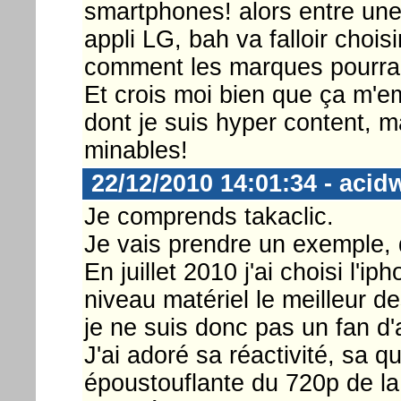
smartphones! alors entre un
appli LG, bah va falloir choi
comment les marques pourrai
Et crois moi bien que ça m'e
dont je suis hyper content, m
minables!
22/12/2010 14:01:34 - acid
Je comprends takaclic.
Je vais prendre un exemple, q
En juillet 2010 j'ai choisi l'ip
niveau matériel le meilleur de
je ne suis donc pas un fan d'a
J'ai adoré sa réactivité, sa qu
époustouflante du 720p de la