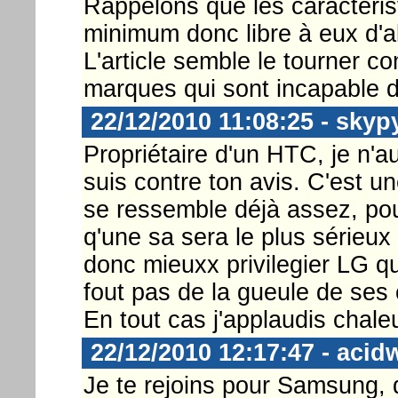
Rappelons que les caractérist
minimum donc libre à eux d'al
L'article semble le tourner 
marques qui sont incapable 
22/12/2010 11:08:25 - skyp
Propriétaire d'un HTC, je n'a
suis contre ton avis. C'est u
se ressemble déjà assez, pou
q'une sa sera le plus sérieux
donc mieuxx privilegier LG q
fout pas de la gueule de ses c
En tout cas j'applaudis chale
22/12/2010 12:17:47 - acid
Je te rejoins pour Samsung, q