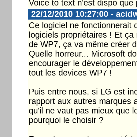
Voice to text n'est dispo que
22/12/2010 10:27:00 - acid
Ce logiciel ne fonctionnerait
logiciels propriétaires ! Et ç
de WP7, ça va même créer de
Quelle horreur... Microsoft d
encourager le développement d
tout les devices WP7 !
Puis entre nous, si LG est in
rapport aux autres marques au
qu'il ne vaut pas mieux que l
pourquoi le choisir ?