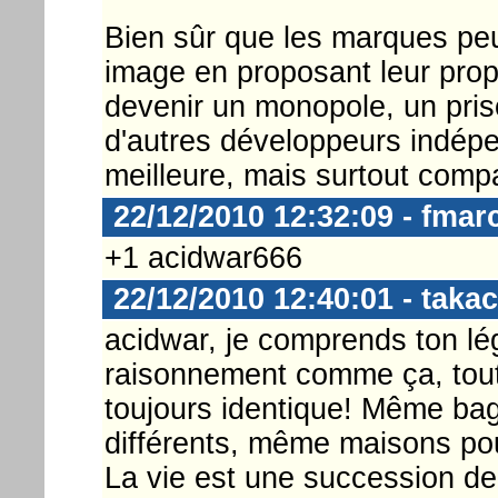
Bien sûr que les marques peu
image en proposant leur prop
devenir un monopole, un priso
d'autres développeurs indépe
meilleure, mais surtout compa
22/12/2010 12:32:09 - fmar
+1 acidwar666
22/12/2010 12:40:01 - takac
acidwar, je comprends ton lé
raisonnement comme ça, tout 
toujours identique! Même ba
différents, même maisons pou
La vie est une succession de