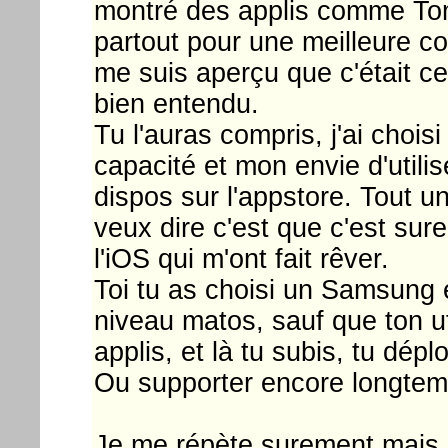
montré des applis comme Tom
partout pour une meilleure co
me suis aperçu que c'était ce p
bien entendu.
Tu l'auras compris, j'ai choisi
capacité et mon envie d'utilise
dispos sur l'appstore. Tout u
veux dire c'est que c'est sur
l'iOS qui m'ont fait rêver.
Toi tu as choisi un Samsung e
niveau matos, sauf que ton ut
applis, et là tu subis, tu dép
Ou supporter encore longtem
Je me répète surement mais p