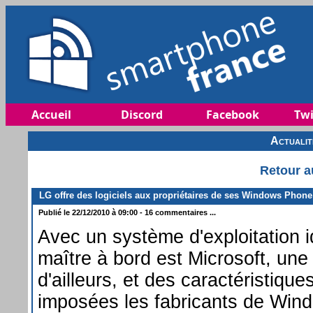
Accueil
Discord
Facebook
Twi
Actuali
Retour a
LG offre des logiciels aux propriétaires de ses Windows Phone
Publié le 22/12/2010 à 09:00 - 16 commentaires ...
Avec un système d'exploitation i
maître à bord est Microsoft, une
d'ailleurs, et des caractéristiqu
imposées les fabricants de Win