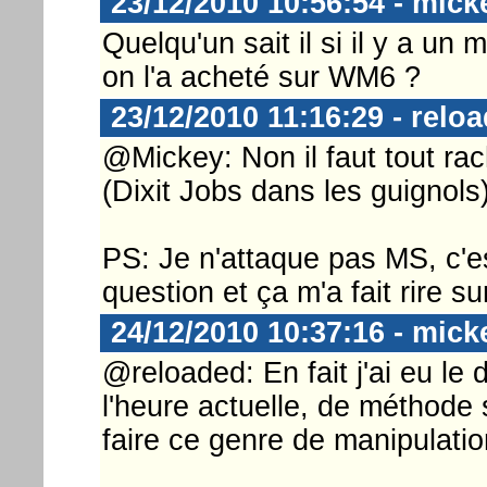
23/12/2010 10:56:54 - mick
Quelqu'un sait il si il y a un
on l'a acheté sur WM6 ?
23/12/2010 11:16:29 - relo
@Mickey: Non il faut tout rac
(Dixit Jobs dans les guignols
PS: Je n'attaque pas MS, c'est
question et ça m'a fait rire su
24/12/2010 10:37:16 - mick
@reloaded: En fait j'ai eu le d
l'heure actuelle, de méthode 
faire ce genre de manipulatio