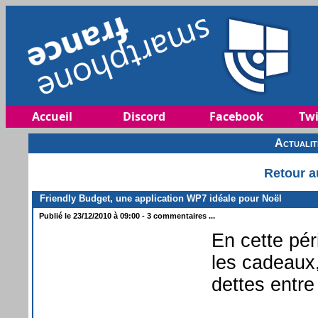
Accueil
Discord
Facebook
Twi
Actuali
Retour a
Friendly Budget, une application WP7 idéale pour Noël
Publié le 23/12/2010 à 09:00 - 3 commentaires ...
En cette pér
les cadeaux,
dettes entre