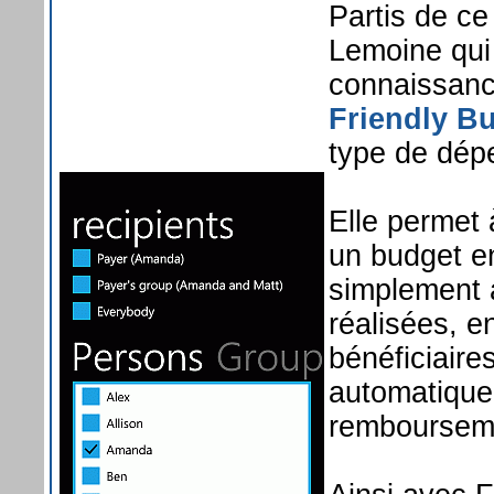
Partis de ce
Lemoine qui 
connaissance
Friendly B
type de dép
Elle permet à
un budget ent
simplement 
réalisées, e
bénéficiaires
automatique
rembourseme