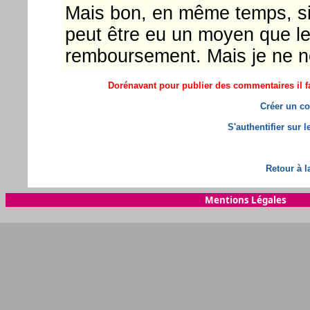
Mais bon, en même temps, si j
peut être eu un moyen que l
remboursement. Mais je ne ne 
Dorénavant pour publier des commentaires il fa
Créer un co
S'authentifier sur 
Retour à l
Mentions Légales