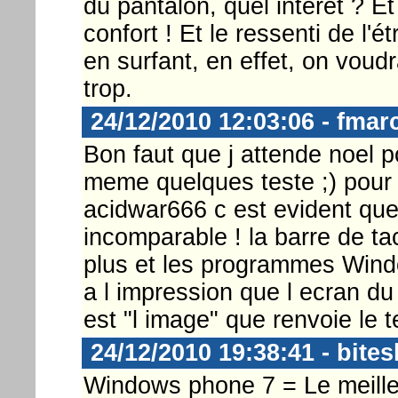
du pantalon, quel intérêt ? Et 
confort ! Et le ressenti de l'ét
en surfant, en effet, on voudra
trop.
24/12/2010 12:03:06 - fmar
Bon faut que j attende noel p
meme quelques teste ;) pour v
acidwar666 c est evident que
incomparable ! la barre de ta
plus et les programmes Windo
a l impression que l ecran du
est "l image" que renvoie le 
24/12/2010 19:38:41 - bites
Windows phone 7 = Le meilleu