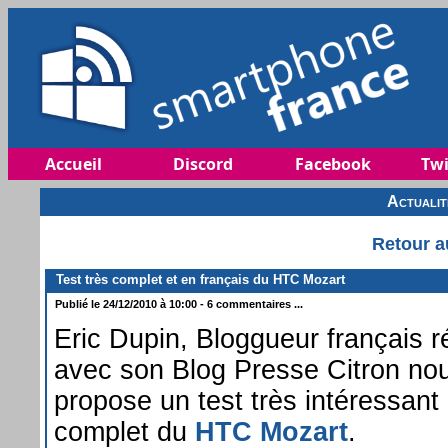
Accueil
Discord
Facebook
Twi
Actuali
Retour a
Test très complet et en français du HTC Mozart
Publié le 24/12/2010 à 10:00 - 6 commentaires ...
Eric Dupin, Bloggueur français r
avec son Blog Presse Citron no
propose un test très intéressant 
complet du
HTC Mozart
.