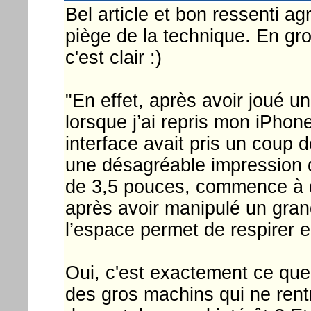
Bel article et bon ressenti ag
piège de la technique. En gr
c'est clair :)
"En effet, après avoir joué
lorsque j’ai repris mon iPhon
interface avait pris un coup d
une désagréable impression d
de 3,5 pouces, commence à dat
après avoir manipulé un gra
l’espace permet de respirer en
Oui, c'est exactement ce que j
des gros machins qui ne rent