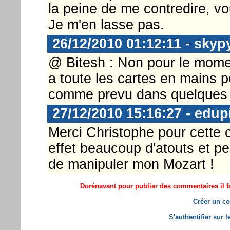
la peine de me contredire, v
Je m'en lasse pas.
26/12/2010 01:12:11 - skyp
@ Bitesh : Non pour le moment
a toute les cartes en mains po
comme prevu dans quelques m
27/12/2010 15:16:27 - edup
Merci Christophe pour cette 
effet beaucoup d'atouts et p
de manipuler mon Mozart !
Dorénavant pour publier des commentaires il fa
Créer un co
S'authentifier sur 