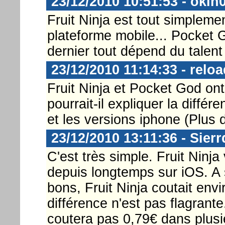
23/12/2010 10:51:53 - okin
Fruit Ninja est tout simpleme
plateforme mobile... Pocket G
dernier tout dépend du talen
23/12/2010 11:14:33 - relo
Fruit Ninja et Pocket God ont
pourrait-il expliquer la diffé
et les versions iphone (Plus du
23/12/2010 13:11:36 - Sierr
C'est très simple. Fruit Ninja
depuis longtemps sur iOS. A 
bons, Fruit Ninja coutait env
différence n'est pas flagrant
coutera pas 0,79€ dans plusi