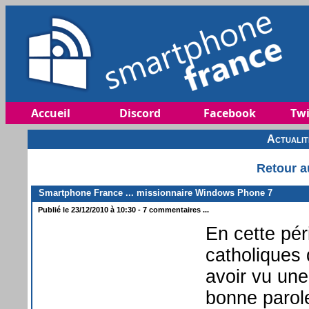
Accueil
Discord
Facebook
Twi
Actuali
Retour a
Smartphone France ... missionnaire Windows Phone 7
Publié le 23/12/2010 à 10:30 - 7 commentaires ...
En cette pér
catholiques
avoir vu une
bonne parole