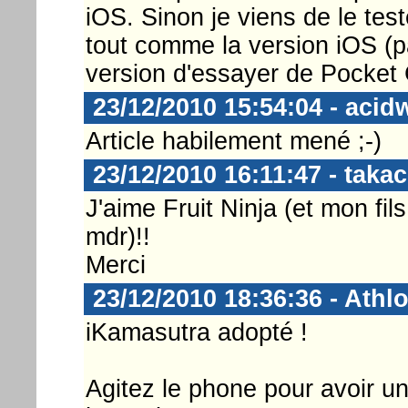
iOS. Sinon je viens de le test
tout comme la version iOS (pa
version d'essayer de Pocket Go
23/12/2010 15:54:04 - acid
Article habilement mené ;-)
23/12/2010 16:11:47 - takac
J'aime Fruit Ninja (et mon fi
mdr)!!
Merci
23/12/2010 18:36:36 - Athl
iKamasutra adopté !
Agitez le phone pour avoir u