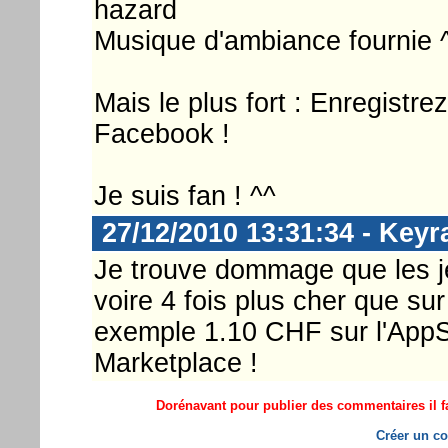
hazard
Musique d'ambiance fournie 
Mais le plus fort : Enregistre
Facebook !
Je suis fan ! ^^
27/12/2010 13:31:34 - Keyr
Je trouve dommage que les j
voire 4 fois plus cher que s
exemple 1.10 CHF sur l'AppSt
Marketplace !
Dorénavant pour publier des commentaires il fa
Créer un co