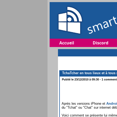
Accueil
Discord
TchaTcher en tous lieux et à tou
Publié le 23/12/2010 à 09:30 - 1 commenta
Après les versions iPhone et
Andro
du "Tchat" ou "Chat" sur internet d
Voici comment se présente lui même 