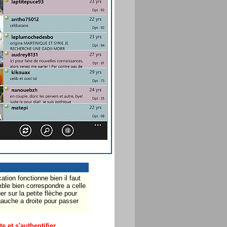
cation fonctionne bien il faut
le bien correspondre a celle
r sur la petite flèche pour
gauche a droite pour passer
 et s'authentifier