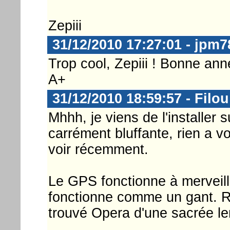
Zepiii
31/12/2010 17:27:01 - jpm7
Trop cool, Zepiii ! Bonne anné
A+
31/12/2010 18:59:57 - Filou
Mhhh, je viens de l'installer 
carrément bluffante, rien a vo
voir récemment.
Le GPS fonctionne à merveil
fonctionne comme un gant. Re
trouvé Opera d'une sacrée len