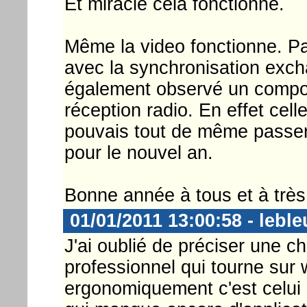
Et miracle cela fonctionne.
Même la video fonctionne. Pa
avec la synchronisation excha
également observé un compor
réception radio. En effet cel
pouvais tout de même passe
pour le nouvel an.
Bonne année à tous et à très
01/01/2011 13:00:58 - leble
J'ai oublié de préciser une c
professionnel qui tourne su
ergonomiquement c'est celui 