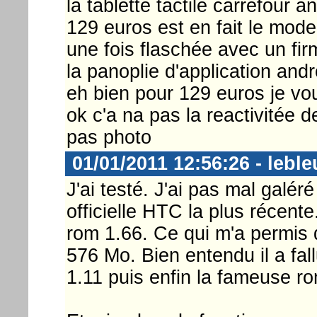
la tablette tactile carrefour
129 euros est en fait le model
une fois flaschée avec un fi
la panoplie d'application andr
eh bien pour 129 euros je vou
ok c'a na pas la reactivitée d
pas photo
01/01/2011 12:56:26 - leble
J'ai testé. J'ai pas mal galér
officielle HTC la plus récent
rom 1.66. Ce qui m'a permis d
576 Mo. Bien entendu il a fall
1.11 puis enfin la fameuse r