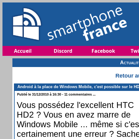
Accueil
Discord
Facebook
Twi
Actuali
Retour a
Android à la place de Windows Mobile, c'est possible sur le H
Publié le 31/12/2010 à 16:30 - 11 commentaires ...
Vous possédez l'excellent HTC
HD2 ? Vous en avez marre de
Windows Mobile ... même si c'es
certainement une erreur ? Sach