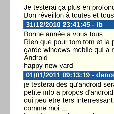
Je testerai ça plus en profon
Bon réveillon à toutes et tous 
31/12/2010 23:41:45 - ib
Bonne année a vous tous.
Rien que pour tom tom et la po
garde windows mobile qui a r
Android
happy new yard
01/01/2011 09:13:19 - deno
je testerai des qu'android ser
petite info a propos d'android
qui peu etre ters interressan
comme moi ...