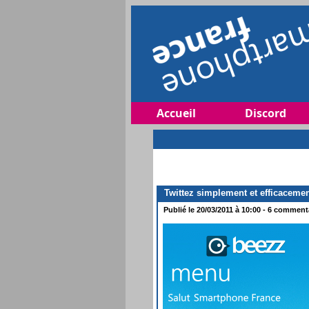
Accueil
Discord
Twittez simplement et efficaceme
Publié le 20/03/2011 à 10:00 - 6 commenta