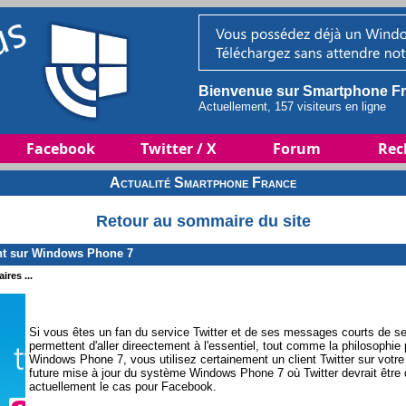
Bienvenue sur Smartphone Fr
Actuellement, 157 visiteurs en ligne
Facebook
Twitter / X
Forum
Rec
Actualité Smartphone France
Retour au sommaire du site
nt sur Windows Phone 7
ires ...
Si vous êtes un fan du service Twitter et de ses messages courts de s
permettent d'aller direectement à l'essentiel, tout comme la philosophie
Windows Phone 7, vous utilisez certainement un client Twitter sur votre
future mise à jour du système Windows Phone 7 où Twitter devrait être
actuellement le cas pour Facebook.