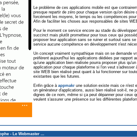
Le problème de ces applications mobile est que contrairem
presque repartir de zéro pour chaque version qu'on désire 
forcément les moyens, le temps ou les compétences pour s
Afin de faciliter les choses aux responsables de sites WE
Pour le moment ce service encore au stade du développeme
succinct mais plutôt prometteur pour tous ceux qui possè
proposer leur application sans se ruiner et surtout sans se
service aucune compétence en développement n'est néces
Un concept vraiment sympathique mais on se demande vrai
préfèrent aujourd'hui les applications dédiées par rapport a
qu'une application bien réalisée pourra proposer plus qu'un
application pour chaque plateforme si l'on veut s'adresser à
site WEB bien réalisé peut quant à lui fonctionner sur tout
existantes que les futures.
Enfin grâce à
appmakr
une solution existe mais ce n'est 
un générateur d'applications, aussi bien réalisé soit-il, ne 
dignes de ce nom, même si ça peut dépanner pour ceux qu
veulent s'assurer une présence sur les différentes platef
tophe - Le Webmaster ...