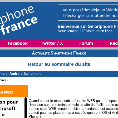
Bienvenue sur Smartphone Fr
Actuellement, 129 visiteurs en ligne
Facebook
Twitter / X
Forum
Rec
Actualité Smartphone France
Retour au sommaire du site
ne et Android facilement
ires ...
Quand on est le responsable d'un site WEB qui se respecte
l'impasse sur les terminaux mobiles afin de fidéliser son 
sur les sites WEB version mobile, la tendance est actuell
ce soit pour les plateformes à succès que sont iOS et A
Phone 7.