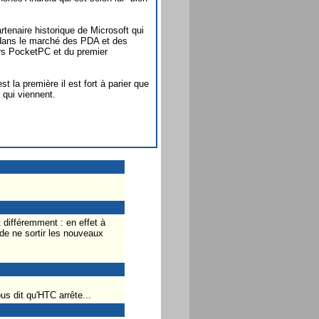
rtenaire historique de Microsoft qui
dans le marché des PDA et des
ers PocketPC et du premier
t la première il est fort à parier que
 qui viennent.
 différemment : en effet à
 de ne sortir les nouveaux
s dit qu'HTC arrête...