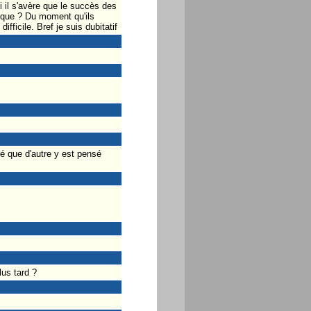
 il s'avère que le succès des
isque ? Du moment qu'ils
ficile. Bref je suis dubitatif
uré que d'autre y est pensé
lus tard ?