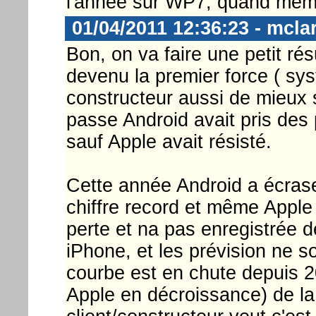
l'année sur WP7, quand même
01/04/2011 12:36:23 - mcla
Bon, on va faire une petit r
devenu la premier force ( syst
constructeur aussi de mieux s
passe Android avait pris des
sauf Apple avait résisté.
Cette année Android a écrase
chiffre record et même Apple 
perte et na pas enregistrée d
iPhone, et les prévision ne 
courbe est en chute depuis 2
Apple en décroissance) de la