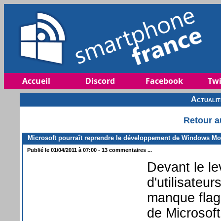
Accueil
Discord
Facebook
Twi
Actuali
Retour a
Microsoft pourraît reprendre le développement de Windows Mo
Publié le 01/04/2011 à 07:00 - 13 commentaires ...
Devant le le
d'utilisateu
manque flagr
de Microsoft