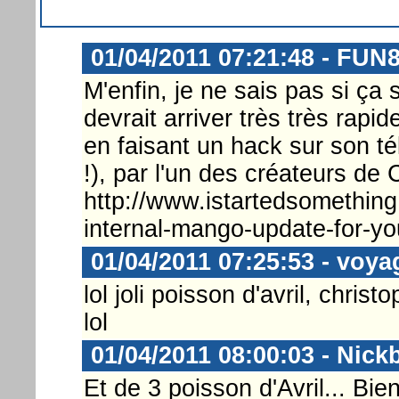
01/04/2011 07:21:48 - FUN
M'enfin, je ne sais pas si ç
devrait arriver très très rapi
en faisant un hack sur son t
!), par l'un des créateurs d
http://www.istartedsomething
internal-mango-update-for-yo
01/04/2011 07:25:53 - voya
lol joli poisson d'avril, chri
lol
01/04/2011 08:00:03 - Nick
Et de 3 poisson d'Avril... Bien