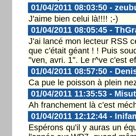
01/04/2011 08:03:50 - zeub
J'aime bien celui là!!!! ;-)
01/04/2011 08:05:45 - ThGr
J'ai lancé mon lecteur RSS ce 
que c'était géant ! ! Puis s
"ven, avri. 1". Le r^ve c'est e
01/04/2011 08:57:50 - Deni
Ca pue le poisson à plein ne
01/04/2011 11:35:53 - Misu
Ah franchement là c'est méch
01/04/2011 12:12:44 - Inifa
Espérons qu'il y auras un équ