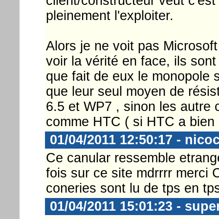
client/constructeur veut c'es
pleinement l'exploiter.
Alors je ne voit pas Microsoft 
voir la vérité en face, ils so
que fait de eux le monopole su
que leur seul moyen de rési
6.5 et WP7 , sinon les autre 
comme HTC ( si HTC a bien 
01/04/2011 12:50:17 - nico
Ce canular ressemble etrange
fois sur ce site mdrrrr merc
coneries sont lu de tps en tps
01/04/2011 15:01:23 - supe