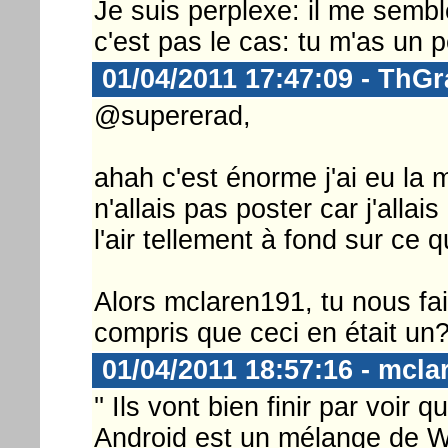
Je suis perplexe: il me sembl
c'est pas le cas: tu m'as un 
01/04/2011 17:47:09 - ThGr
@supererad,
ahah c'est énorme j'ai eu la 
n'allais pas poster car j'allai
l'air tellement à fond sur ce qu'
Alors mclaren191, tu nous fai
compris que ceci en était un
01/04/2011 18:57:16 - mcla
'' Ils vont bien finir par voir
Android est un mélange de W