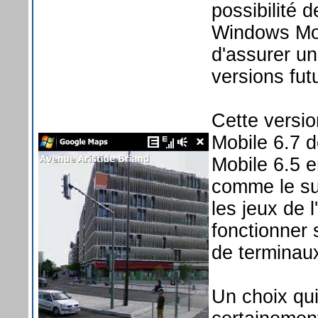
possibilité 
Windows Mob
d'assurer un
versions fu
Cette versi
Mobile 6.7 d
Mobile 6.5 e
comme le sup
les jeux de 
fonctionner
de terminau
Un choix qui 