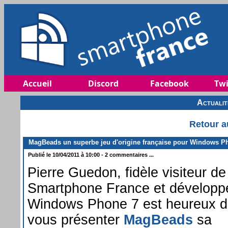
Accueil
Discord
Facebook
Twi
Actuali
Retour a
MagBeads un superbe jeu d'origine française pour Windows P
Publié le 10/04/2011 à 10:00 - 2 commentaires ...
Pierre Guedon, fidèle visiteur de
Smartphone France et développ
Windows Phone 7 est heureux 
vous présenter
MagBeads
sa