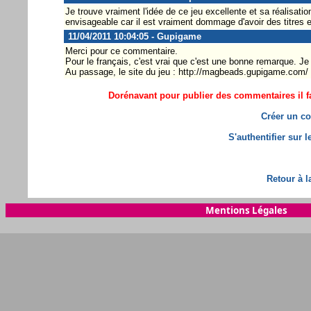
Je trouve vraiment l'idée de ce jeu excellente et sa réalisatio
envisageable car il est vraiment dommage d'avoir des titres e
11/04/2011 10:04:05 - Gupigame
Merci pour ce commentaire.
Pour le français, c'est vrai que c'est une bonne remarque. Je
Au passage, le site du jeu : http://magbeads.gupigame.com/
Dorénavant pour publier des commentaires il fa
Créer un co
S'authentifier sur 
Retour à l
Mentions Légales