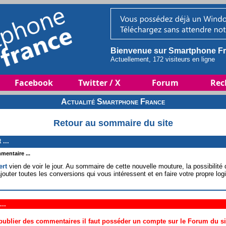
Bienvenue sur Smartphone Fr
Actuellement, 172 visiteurs en ligne
Facebook
Twitter / X
Forum
Rec
Actualité Smartphone France
Retour au sommaire du site
...
mentaire ...
rt
vien de voir le jour. Au sommaire de cette nouvelle mouture, la possibilité d
jouter toutes les conversions qui vous intéressent et en faire votre propre logi
..
ublier des commentaires il faut posséder un compte sur le Forum du site