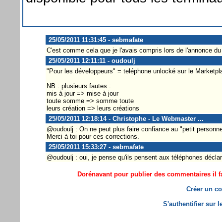
25/05/2011 11:31:45 - sebmafate
C'est comme cela que je l'avais compris lors de l'annonce du 
25/05/2011 12:11:11 - oudoulj
"Pour les développeurs" = teléphone unlocké sur le Marketpl
NB : plusieurs fautes :
mis à jour => mise à jour
toute somme => somme toute
leurs création => leurs créations
25/05/2011 12:18:14 - Christophe - Le Webmaster ...
@oudoulj : On ne peut plus faire confiance au "petit personnel
Merci à toi pour ces corrections.
25/05/2011 15:33:27 - sebmafate
@oudoulj : oui, je pense qu'ils pensent aux téléphones décla
Dorénavant pour publier des commentaires il fa
Créer un co
S'authentifier sur 