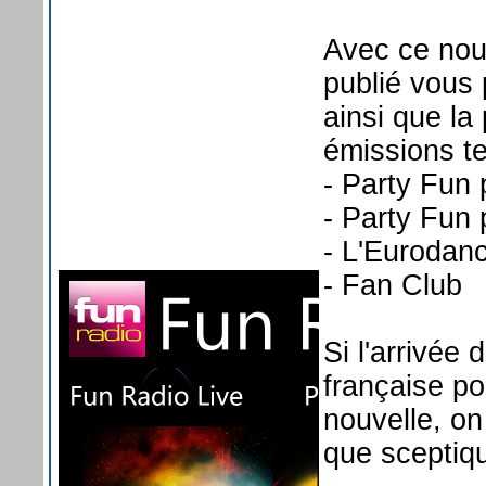
Avec ce nouv
publié vous 
ainsi que la 
émissions te
- Party Fun 
- Party Fun 
- L'Eurodan
- Fan Club
Si l'arrivée
française p
nouvelle, on
que sceptiq