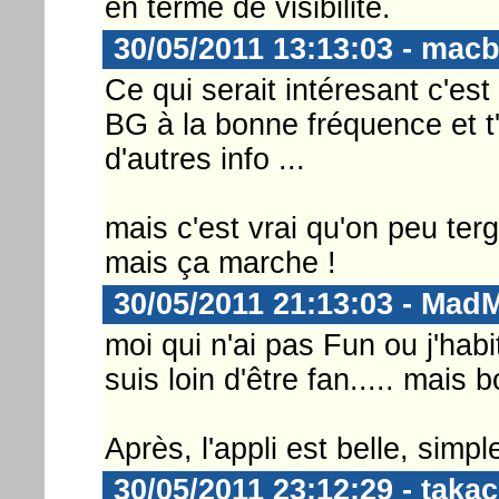
en terme de visibilité.
30/05/2011 13:13:03 - mac
Ce qui serait intéresant c'est
BG à la bonne fréquence et t
d'autres info ...
mais c'est vrai qu'on peu terg
mais ça marche !
30/05/2011 21:13:03 - Mad
moi qui n'ai pas Fun ou j'habit
suis loin d'être fan..... mais b
Après, l'appli est belle, simpl
30/05/2011 23:12:29 - takac