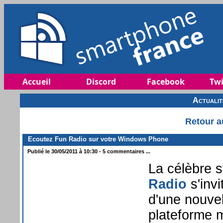
Accueil
Discord
Facebook
Twi
Actuali
Retour a
Ecoutez Fun Radio sur votre Windows Phone
Publié le 30/05/2011 à 10:30 - 5 commentaires ...
La célèbre s
Radio
s'inv
d'une nouvel
plateforme m