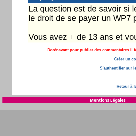
La question est de savoir si
le droit de se payer un WP7 po
Vous avez + de 13 ans et vou
Dorénavant pour publier des commentaires il fa
Créer un co
S'authentifier sur 
Retour à l
Mentions Légales