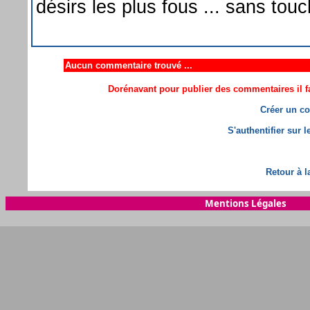
désirs les plus fous ... sans tou
Aucun commentaire trouvé ...
Dorénavant pour publier des commentaires il fa
Créer un co
S'authentifier sur 
Retour à l
Mentions Légales