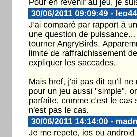
Pour en revenir au jeu, je su
30/06/2011 09:09:49 - leo44
J'ai comparé par rapport à u
une question de puissance...
tourner AngryBirds. Apparemm
limite de raffraichissement d
expliquer les saccades..
Mais bref, j'ai pas dit qu'il n
pour un jeu aussi "simple", on
parfaite, comme c'est le cas s
n'est pas le cas.
30/06/2011 14:14:00 - ma
Je me repete, ios ou android u