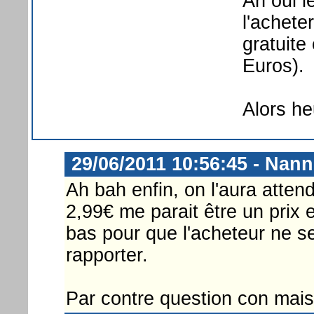
Ah oui l
l'acheter
gratuite
Euros).
Alors he
29/06/2011 10:56:45 - Nann
Ah bah enfin, on l'aura atten
2,99€ me parait être un prix 
bas pour que l'acheteur ne s
rapporter.
Par contre question con mais 