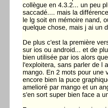
collègue en 4.3.2... un peu p
saccadé.... mais la différenc
le lg soit en mémoire nand, o
quelque chose, mais j ai un d
De plus c'est la première ver
sur ios ou android... et de p
bien utilisée par ios alors q
l'exploitera, sans parler de l
mango. En 2 mots pour une ve
encore bien la puce graphique
amelioré par mango et un angr
s'en sort super bien face a u