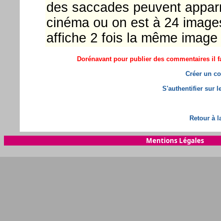
des saccades peuvent apparra
cinéma ou on est à 24 images
affiche 2 fois la même image 
Dorénavant pour publier des commentaires il fa
Créer un co
S'authentifier sur 
Retour à l
Mentions Légales