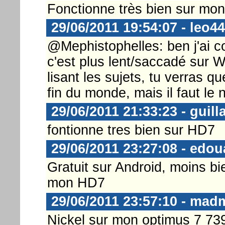
Fonctionne très bien sur mo
29/06/2011 19:54:07 - leo44
@Mephistophelles: ben j'ai c
c'est plus lent/saccadé sur W
lisant les sujets, tu verras qu
fin du monde, mais il faut le no
29/06/2011 21:33:23 - guil
fontionne tres bien sur HD7
29/06/2011 23:27:08 - edo
Gratuit sur Android, moins bi
mon HD7
29/06/2011 23:57:10 - ma
Nickel sur mon optimus 7 739