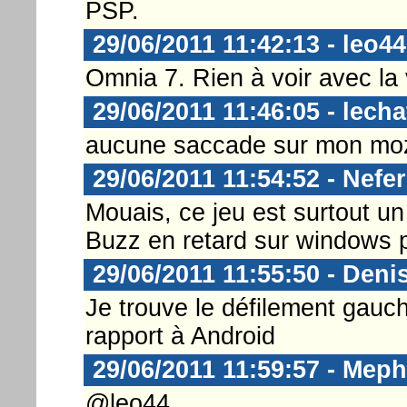
PSP.
29/06/2011 11:42:13 - leo44
Omnia 7. Rien à voir avec la 
29/06/2011 11:46:05 - lech
aucune saccade sur mon mo
29/06/2011 11:54:52 - Nefer
Mouais, ce jeu est surtout un
Buzz en retard sur windows p
29/06/2011 11:55:50 - Deni
Je trouve le défilement gauc
rapport à Android
29/06/2011 11:59:57 - Meph
@leo44