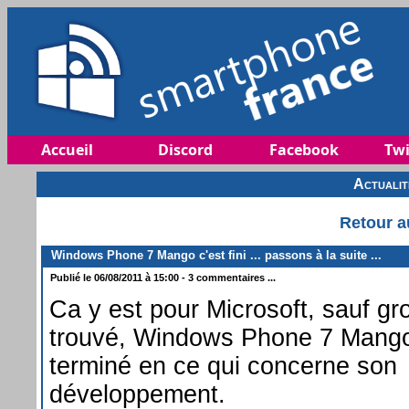
Accueil
Discord
Facebook
Twi
Actuali
Retour a
Windows Phone 7 Mango c'est fini ... passons à la suite ...
Publié le 06/08/2011 à 15:00 - 3 commentaires ...
Ca y est pour Microsoft, sauf gr
trouvé, Windows Phone 7 Mango
terminé en ce qui concerne son
développement.